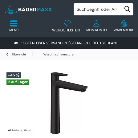
MENÜ
WUNSCHLISTEN
MEIN KONTO
WARENKORB
KOSTENLOSER VERSAND IN ÖSTERREICH | DEUTSCHLAND
Übersicht
Waschtischarmaturen
-45
2 auf Lager
Abbildung ähnlich