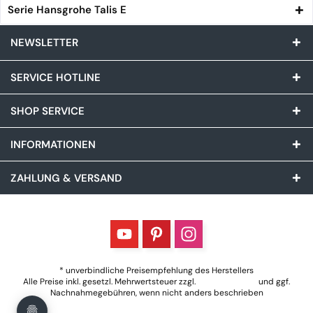
Serie Hansgrohe Talis E
NEWSLETTER
SERVICE HOTLINE
SHOP SERVICE
INFORMATIONEN
ZAHLUNG & VERSAND
* unverbindliche Preisempfehlung des Herstellers
Alle Preise inkl. gesetzl. Mehrwertsteuer zzgl.
Versandkosten
und ggf.
Nachnahmegebühren, wenn nicht anders beschrieben