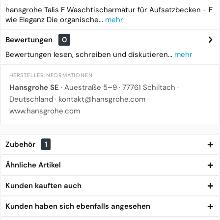
hansgrohe Talis E Waschtischarmatur für Aufsatzbecken - E
wie Eleganz Die organische...
mehr
Bewertungen
0
Bewertungen lesen, schreiben und diskutieren...
mehr
HERSTELLERINFORMATIONEN
Hansgrohe SE
· Auestraße 5–9 · 77761 Schiltach ·
Deutschland ·
kontakt@hansgrohe.com
·
www.hansgrohe.com
Zubehör
1
Ähnliche Artikel
Kunden kauften auch
Kunden haben sich ebenfalls angesehen