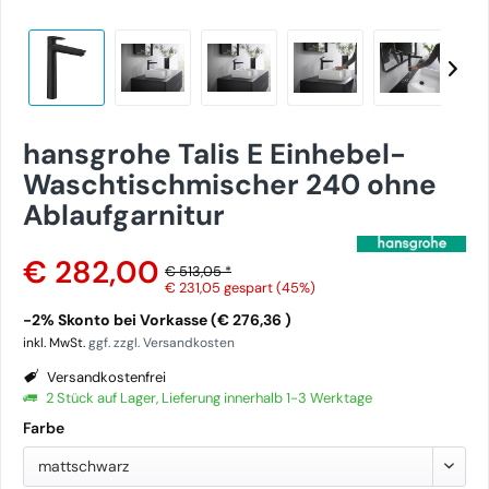
hansgrohe Talis E Einhebel-
Waschtischmischer 240 ohne
Ablaufgarnitur
€ 282,00
€ 513,05 *
€ 231,05
gespart (45%)
-2% Skonto bei Vorkasse (€ 276,36 )
inkl. MwSt.
ggf. zzgl. Versandkosten
Versandkostenfrei
2 Stück auf Lager, Lieferung innerhalb 1-3 Werktage
Farbe
mattschwarz