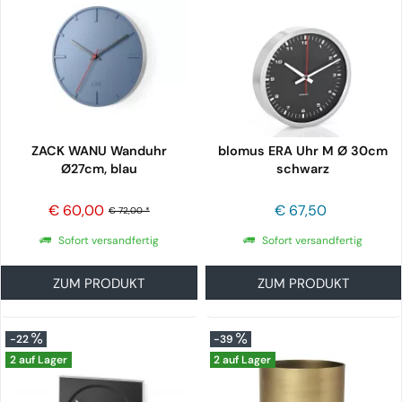
ZACK WANU Wanduhr
blomus ERA Uhr M Ø 30cm
Ø27cm, blau
schwarz
€ 60,00
€ 67,50
€ 72,00 *
Sofort versandfertig
Sofort versandfertig
ZUM PRODUKT
ZUM PRODUKT
-22
-39
2 auf Lager
2 auf Lager