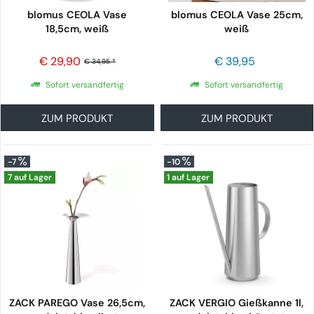
blomus CEOLA Vase
blomus CEOLA Vase 25cm,
18,5cm, weiß
weiß
€ 29,90
€ 39,95
€ 34,95 *
Sofort versandfertig
Sofort versandfertig
ZUM PRODUKT
ZUM PRODUKT
-7
-10
7 auf Lager
1 auf Lager
ZACK PAREGO Vase 26,5cm,
ZACK VERGIO Gießkanne 1l,