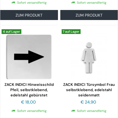
Sofort versandfertig
Sofort versandfertig
ZUM PRODUKT
ZUM PRODUKT
4 auf Lager
7 auf Lager
ZACK INDICI Hinweisschild
ZACK INDICI Türsymbol Frau
Pfeil, selbstklebend,
selbstklebend, edelstahl
edelstahl gebürstet
seidenmatt
€ 18,00
€ 24,90
Sofort versandfertig
Sofort versandfertig