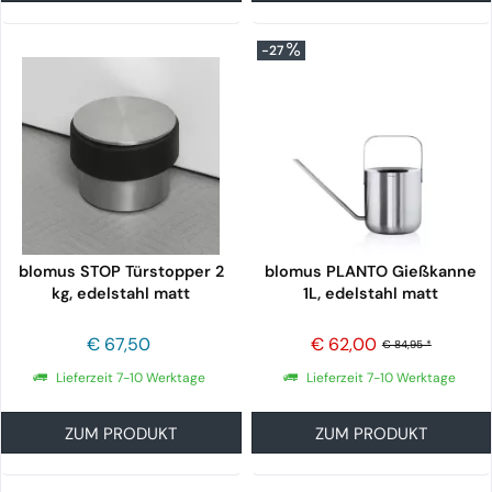
-27
blomus STOP Türstopper 2
blomus PLANTO Gießkanne
kg, edelstahl matt
1L, edelstahl matt
€ 67,50
€ 62,00
€ 84,95 *
Lieferzeit 7-10 Werktage
Lieferzeit 7-10 Werktage
ZUM PRODUKT
ZUM PRODUKT