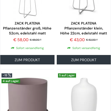
ZACK PLATENA
ZACK PLATENA
Pflanzenständer groß, Höhe
Pflanzenständer klein,
52cm, edelstahl matt
Höhe 22cm, edelstahl matt
€ 58,00
€ 43,00
€ 69,00 *
€ 52,00 *
Sofort versandfertig
Sofort versandfertig
ZUM PRODUKT
ZUM PRODUKT
-15
5 auf Lager
4 auf Lager