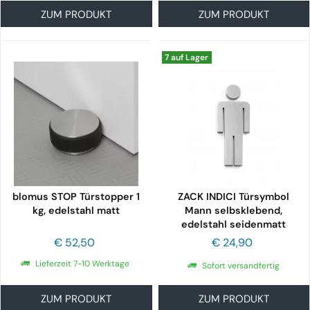
ZUM PRODUKT
ZUM PRODUKT
7 auf Lager
blomus STOP Türstopper 1
ZACK INDICI Türsymbol
kg, edelstahl matt
Mann selbsklebend,
edelstahl seidenmatt
€ 52,50
€ 24,90
Lieferzeit 7-10 Werktage
Sofort versandfertig
ZUM PRODUKT
ZUM PRODUKT