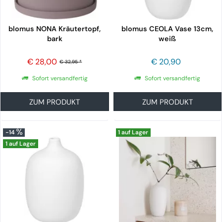
blomus NONA Kräutertopf,
blomus CEOLA Vase 13cm,
bark
weiß
€ 28,00
€ 20,90
€ 32,95 *
Sofort versandfertig
Sofort versandfertig
ZUM PRODUKT
ZUM PRODUKT
-14
1 auf Lager
1 auf Lager