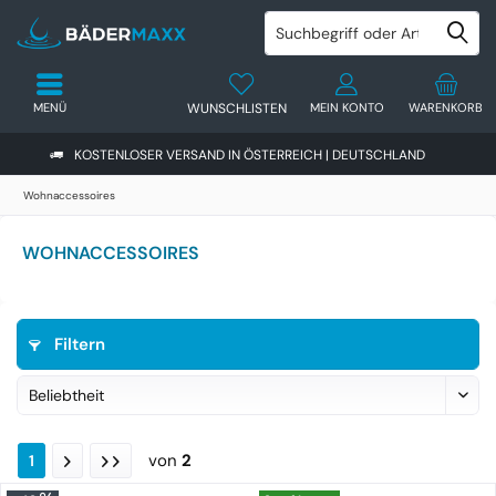
MENÜ
WUNSCHLISTEN
MEIN KONTO
WARENKORB
KOSTENLOSER VERSAND IN ÖSTERREICH | DEUTSCHLAND
Wohnaccessoires
WOHNACCESSOIRES
Filtern
von
2
1