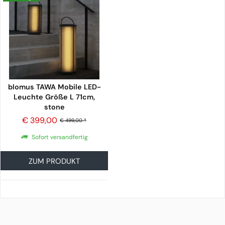
blomus TAWA Mobile LED-
Leuchte Größe L 71cm,
stone
€ 399,00
€ 499,00 *
Sofort versandfertig
ZUM PRODUKT