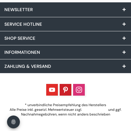
NEWSLETTER
SERVICE HOTLINE
SHOP SERVICE
INFORMATIONEN
ZAHLUNG & VERSAND
* unverbindliche Preisempfehlung des Herstellers
Alle Preise inkl. gesetzl. Mehrwertsteuer zzgl.
Versandkosten
und ggf.
Nachnahmegebühren, wenn nicht anders beschrieben