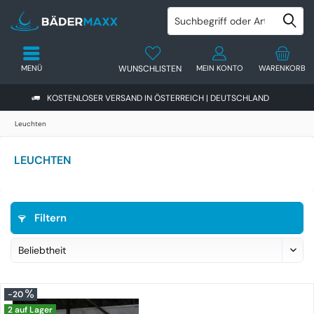
MENÜ
WUNSCHLISTEN
MEIN KONTO
WARENKORB
KOSTENLOSER VERSAND IN ÖSTERREICH | DEUTSCHLAND
Leuchten
LEUCHTEN
Filtern
-20
2 auf Lager