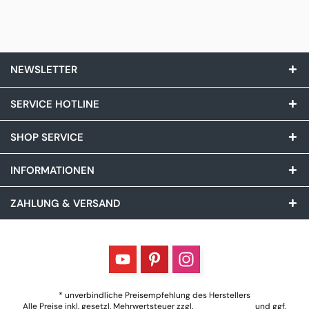
NEWSLETTER
SERVICE HOTLINE
SHOP SERVICE
INFORMATIONEN
ZAHLUNG & VERSAND
* unverbindliche Preisempfehlung des Herstellers
Alle Preise inkl. gesetzl. Mehrwertsteuer zzgl.
Versandkosten
und ggf.