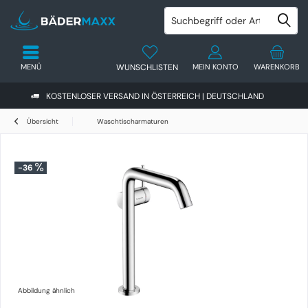
MENÜ
WUNSCHLISTEN
MEIN KONTO
WARENKORB
KOSTENLOSER VERSAND IN ÖSTERREICH | DEUTSCHLAND
Übersicht
Waschtischarmaturen
-36
Abbildung ähnlich