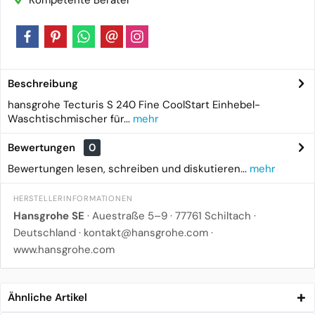
Kompetente Berater
Beschreibung
hansgrohe Tecturis S 240 Fine CoolStart Einhebel-
Waschtischmischer für...
mehr
Bewertungen
0
Bewertungen lesen, schreiben und diskutieren...
mehr
HERSTELLERINFORMATIONEN
Hansgrohe SE
· Auestraße 5–9 · 77761 Schiltach ·
Deutschland ·
kontakt@hansgrohe.com
·
www.hansgrohe.com
Ähnliche Artikel