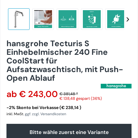
hansgrohe Tecturis S
Einhebelmischer 240 Fine
CoolStart für
Aufsatzwaschtisch, mit Push-
Open Ablauf
ab € 243,00
€ 381,48 *
€ 138,48
gespart (36%)
-2% Skonto bei Vorkasse (€ 238,14 )
inkl. MwSt.
ggf. zzgl. Versandkosten
Bitte wähle zuerst eine Variante