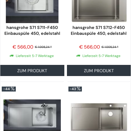
hansgrohe S71 S711-F450
hansgrohe S71 S712-F450
Einbauspüle 450, edelstahl
Einbauspüle 450, edelstahl
€ 566,00
€ 566,00
€ 1.005,24 *
€ 1.005,24 *
Lieferzeit 5-7 Werktage
Lieferzeit 5-7 Werktage
ZUM PRODUKT
ZUM PRODUKT
-44
-43