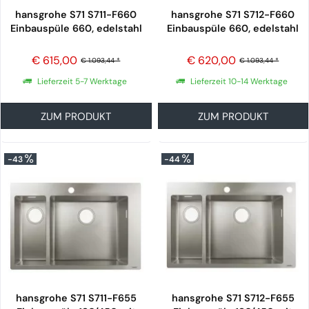
hansgrohe S71 S711-F660
hansgrohe S71 S712-F660
Einbauspüle 660, edelstahl
Einbauspüle 660, edelstahl
€ 615,00
€ 620,00
€ 1.093,44 *
€ 1.093,44 *
Lieferzeit 5-7 Werktage
Lieferzeit 10-14 Werktage
ZUM PRODUKT
ZUM PRODUKT
-43
-44
hansgrohe S71 S711-F655
hansgrohe S71 S712-F655