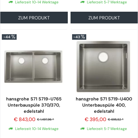
Lieferzeit 10-14 Werktage
Lieferzeit 5-7 Werktage
ZUM PRODUKT
ZUM PRODUKT
-44
-43
hansgrohe S71 S719-U765
hansgrohe S71 S719-U400
Unterbauspüle 370/370,
Unterbauspüle 400,
edelstahl
edelstahl
€ 843,00
€ 395,00
€ 1.497,96 *
€ 695,52 *
Lieferzeit 10-14 Werktage
Lieferzeit 5-7 Werktage