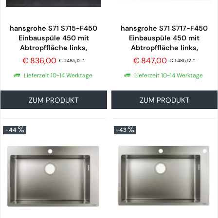
hansgrohe S71 S715-F450
hansgrohe S71 S717-F450
Einbauspüle 450 mit
Einbauspüle 450 mit
Abtropffläche links,
Abtropffläche links,
edelstahl
edelstahl
€ 836,00
€ 847,00
€ 1.485,12 *
€ 1.485,12 *
Lieferzeit 10-14 Werktage
Lieferzeit 10-14 Werktage
ZUM PRODUKT
ZUM PRODUKT
-44
-43