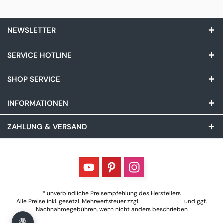
NEWSLETTER
SERVICE HOTLINE
SHOP SERVICE
INFORMATIONEN
ZAHLUNG & VERSAND
* unverbindliche Preisempfehlung des Herstellers
Alle Preise inkl. gesetzl. Mehrwertsteuer zzgl.
Versandkosten
und ggf.
Nachnahmegebühren, wenn nicht anders beschrieben