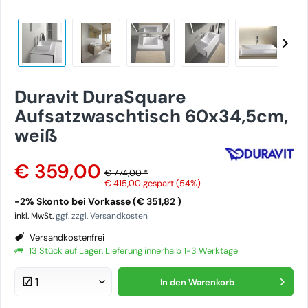
Duravit DuraSquare
Aufsatzwaschtisch 60x34,5cm,
weiß
€ 359,00
€ 774,00 *
€ 415,00
gespart (54%)
-2% Skonto bei Vorkasse (€ 351,82 )
inkl. MwSt.
ggf. zzgl. Versandkosten
Versandkostenfrei
13 Stück auf Lager, Lieferung innerhalb 1-3 Werktage
In den
Warenkorb