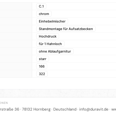
C.1
chrom
Einhebelmischer
Standmontage für Aufsatzbecken
Hochdruck
für 1 Hahnloch
ohne Ablaufgarnitur
starr
166
322
IONEN
straße 36 · 78132 Hornberg · Deutschland ·
info@duravit.de
·
ww