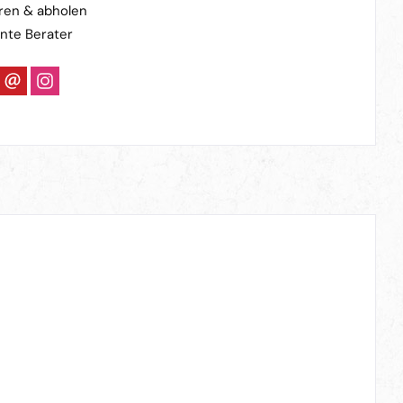
ren & abholen
nte Berater