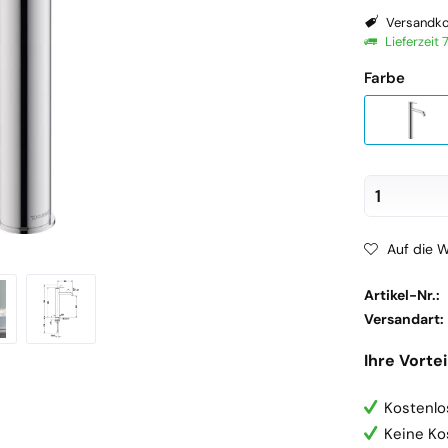
Versandko
Lieferzeit
Farbe
Auf die W
Artikel-Nr.:
Versandart:
Ihre Vortei
Kostenlo
Keine Ko