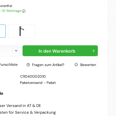
stenfrei
 7-10 Werktage
In den
Warenkorb
unschliste
Fragen zum Artikel?
Bewerten
C11040002010
Paketversand -
Paket
le
ser Versand in AT & DE
sten für Service & Verpackung