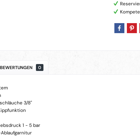
Reservie
Kompete
BEWERTUNGEN
0
tem
m
sschläuche 3/8"
Kippfunktion
ebsdruck 1 - 5 bar
Ablaufgarnitur