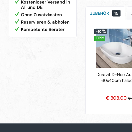
Kostenloser Versand in
AT und DE
ZUBEHÖR
15
Ohne Zusatzkosten
Reservieren & abholen
Kompetente Berater
-10
TIPP!
Duravit D-Neo Au
60x40cm halbo
€ 308,00
€ 