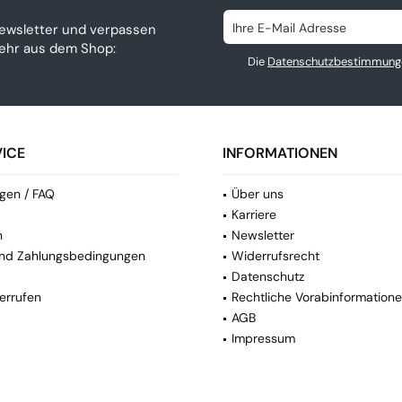
ewsletter und verpassen
mehr aus dem Shop:
Die
Datenschutzbestimmung
ICE
INFORMATIONEN
gen / FAQ
Über uns
Karriere
n
Newsletter
nd Zahlungsbedingungen
Widerrufsrecht
Datenschutz
errufen
Rechtliche Vorabinformation
AGB
Impressum