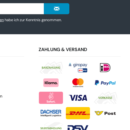
en
habe ich zur Kenntnis genommen.
ZAHLUNG & VERSAND
en