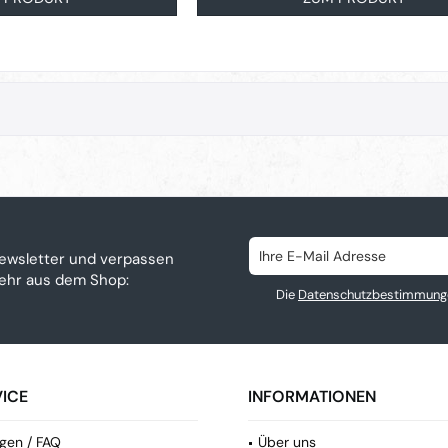
ewsletter und verpassen
mehr aus dem Shop:
Die
Datenschutzbestimmung
ICE
INFORMATIONEN
gen / FAQ
Über uns