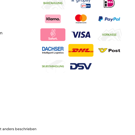
en
t anders beschrieben