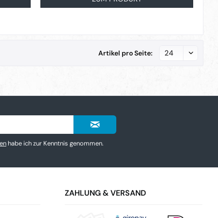
Artikel pro Seite:
en
habe ich zur Kenntnis genommen.
ZAHLUNG & VERSAND