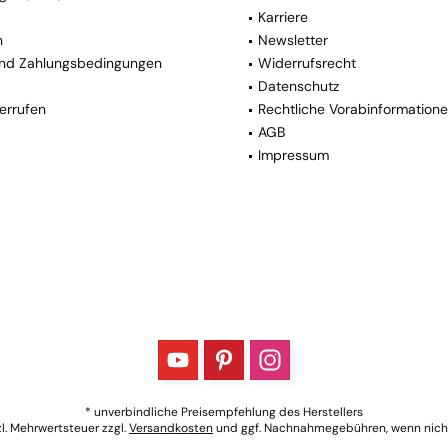
Karriere
n
Newsletter
nd Zahlungsbedingungen
Widerrufsrecht
Datenschutz
errufen
Rechtliche Vorabinformation
AGB
Impressum
* unverbindliche Preisempfehlung des Herstellers
tzl. Mehrwertsteuer zzgl.
Versandkosten
und ggf. Nachnahmegebühren, wenn nich