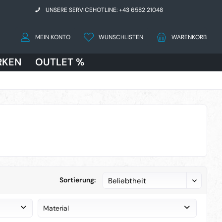
UNSERE SERVICEHOTLINE: +43 6582 21048
MEIN KONTO
WUNSCHLISTEN
WARENKORB
RKEN
OUTLET %
Sortierung:
Material