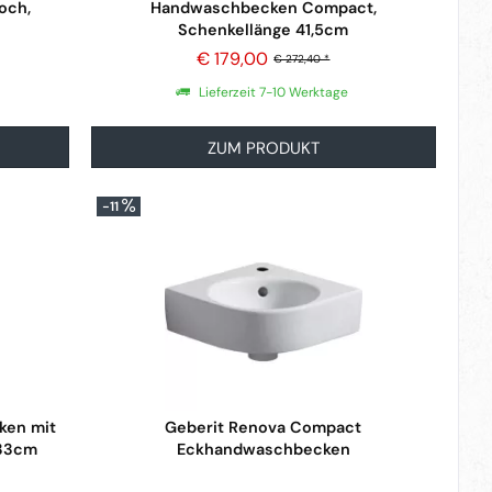
och,
Handwaschbecken Compact,
Schenkellänge 41,5cm
€ 179,00
€ 272,40 *
Lieferzeit 7-10 Werktage
ZUM PRODUKT
-11
ken mit
Geberit Renova Compact
x33cm
Eckhandwaschbecken