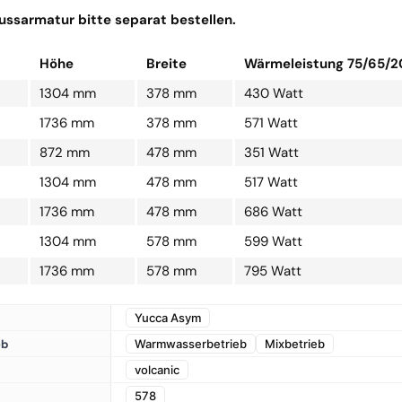
ssarmatur bitte separat bestellen.
Höhe
Breite
Wärmeleistung 75/65/2
1304 mm
378 mm
430 Watt
1736 mm
378 mm
571 Watt
872 mm
478 mm
351 Watt
1304 mm
478 mm
517 Watt
1736 mm
478 mm
686 Watt
1304 mm
578 mm
599 Watt
1736 mm
578 mm
795 Watt
Yucca Asym
eb
Warmwasserbetrieb
Mixbetrieb
volcanic
578