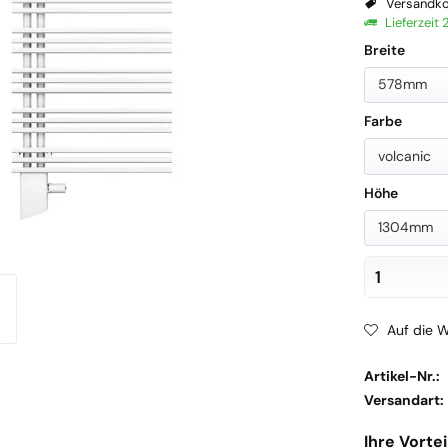
Versandko
Lieferzeit
Breite
578mm
Farbe
volcanic
Höhe
1304mm
Auf die W
Artikel-Nr.:
Versandart:
Ihre Vortei