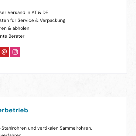
ser Versand in AT & DE
sten für Service & Verpackung
ren & abholen
nte Berater
rbetrieb
-Stahlrohren und vertikalen Sammelrohren,
verfahren.