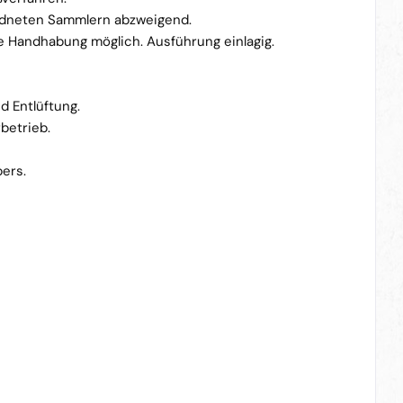
ordneten Sammlern abzweigend.
e Handhabung möglich. Ausführung einlagig.
d Entlüftung.
betrieb.
ers.