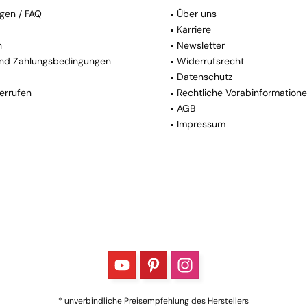
gen / FAQ
Über uns
Karriere
n
Newsletter
nd Zahlungsbedingungen
Widerrufsrecht
Datenschutz
errufen
Rechtliche Vorabinformation
AGB
Impressum
* unverbindliche Preisempfehlung des Herstellers