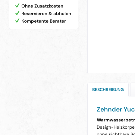
Ohne Zusatzkosten
Reservieren & abholen
Kompetente Berater
BESCHREIBUNG
Zehnder Yuc
Warmwasserbetr
Design-Heizkörpe
ohne sichtbare S