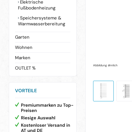
Elektrische
Fußbodenheizung
Speichersysteme &
Warmwasserbereitung
Garten
Wohnen
Marken
Abbildung ähnlich
OUTLET %
VORTEILE
Premiummarken zu Top-
Preisen
Riesige Auswahl
Kostenloser Versand in
AT und DE