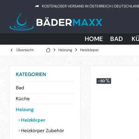
KOSTENLOSER VERSAND IN ÖSTERREICH | DEUTSCHLAN
HOME
BAD
K
Übersicht
Heizung
Heizkörper
KATEGORIEN
-50
Bad
Küche
Heizung
Heizkörper
Heizkörper Zubehör