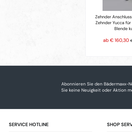
Zehnder Anschlus
Zehnder Yucca für 
Blende k
ab € 160,30
Abonnieren Sie den Bädermaxx-N
Sie keine Neuigkeit oder Aktion 
SERVICE HOTLINE
SHOP SERV