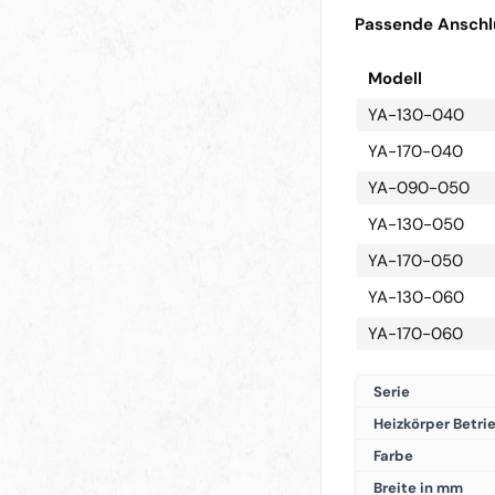
Passende Anschlu
Modell
YA-130-040
YA-170-040
YA-090-050
YA-130-050
YA-170-050
YA-130-060
YA-170-060
Serie
Heizkörper Betri
Farbe
Breite in mm