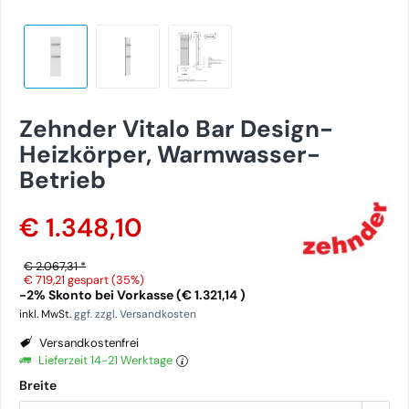
Zehnder Vitalo Bar Design-
Heizkörper, Warmwasser-
Betrieb
€ 1.348,10
€ 2.067,31 *
€ 719,21
gespart (35%)
-2% Skonto bei Vorkasse (€ 1.321,14 )
inkl. MwSt.
ggf. zzgl. Versandkosten
Versandkostenfrei
Lieferzeit 14-21 Werktage
Breite