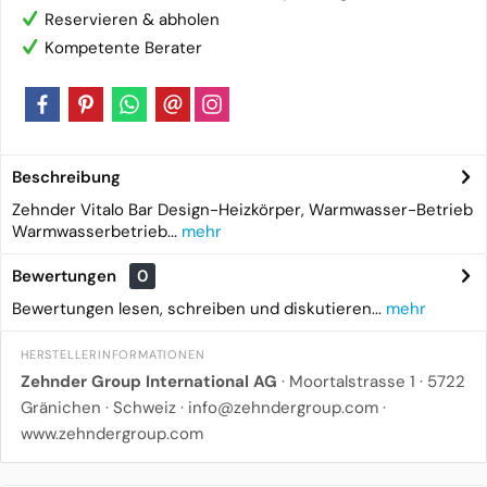
Reservieren & abholen
Kompetente Berater
Beschreibung
Zehnder Vitalo Bar Design-Heizkörper, Warmwasser-Betrieb
Warmwasserbetrieb...
mehr
Bewertungen
0
Bewertungen lesen, schreiben und diskutieren...
mehr
HERSTELLERINFORMATIONEN
Zehnder Group International AG
· Moortalstrasse 1 · 5722
Gränichen · Schweiz ·
info@zehndergroup.com
·
www.zehndergroup.com