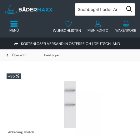
MENÜ
WUNSCHLISTEN
MEIN KONTO
WARENKORB
KOSTENLOSER VERSAND IN ÖSTERREICH | DEUTSCHLAND
Übersicht
Heizkörper
-35
Abbildung ähnlich