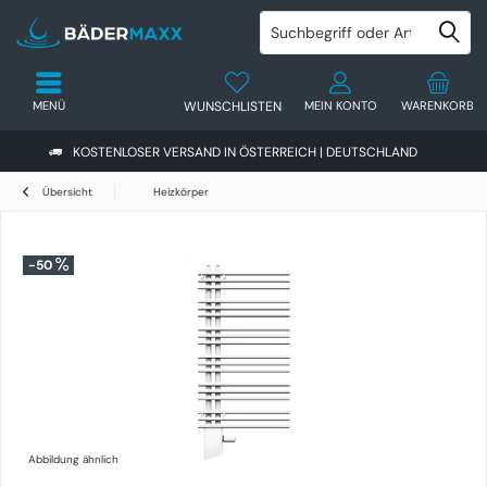
MENÜ
WUNSCHLISTEN
MEIN KONTO
WARENKORB
KOSTENLOSER VERSAND IN ÖSTERREICH | DEUTSCHLAND
Übersicht
Heizkörper
-50
Abbildung ähnlich