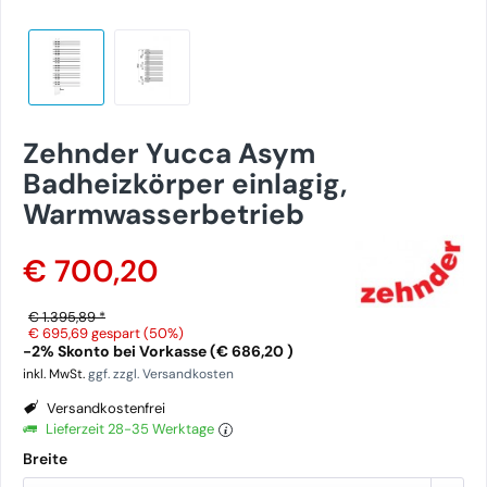
Zehnder Yucca Asym
Badheizkörper einlagig,
Warmwasserbetrieb
€ 700,20
€ 1.395,89 *
€ 695,69
gespart (50%)
-2% Skonto bei Vorkasse (€ 686,20 )
inkl. MwSt.
ggf. zzgl. Versandkosten
Versandkostenfrei
Lieferzeit 28-35 Werktage
Breite