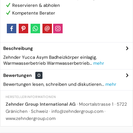
Reservieren & abholen
Kompetente Berater
Beschreibung
Zehnder Yucca Asym Badheizkörper einlagig,
Warmwasserbetrieb Warmwasserbetrieb...
mehr
Bewertungen
0
Bewertungen lesen, schreiben und diskutieren...
mehr
HERSTELLERINFORMATIONEN
Zehnder Group International AG
· Moortalstrasse 1 · 5722
Gränichen · Schweiz ·
info@zehndergroup.com
·
www.zehndergroup.com