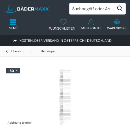
MENÜ
WUNSCHLISTEN
MEIN KONTO
WARENKORB
KOSTENLOSER VERSAND IN ÖSTERREICH | DEUTSCHLAND
Übersicht
Heizkörper
-50
Abbildung ähnlich