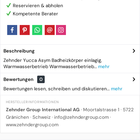
Reservieren & abholen
Kompetente Berater
Beschreibung
Zehnder Yucca Asym Badheizkörper einlagig,
Warmwasserbetrieb Warmwasserbetrieb...
mehr
Bewertungen
0
Bewertungen lesen, schreiben und diskutieren...
mehr
HERSTELLERINFORMATIONEN
Zehnder Group International AG
· Moortalstrasse 1 · 5722
Gränichen · Schweiz ·
info@zehndergroup.com
·
www.zehndergroup.com