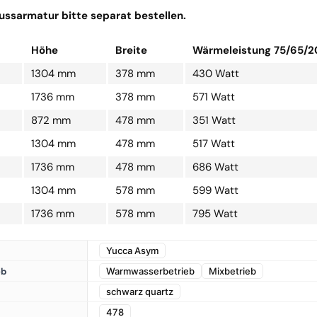
ssarmatur bitte separat bestellen.
Höhe
Breite
Wärmeleistung 75/65/2
1304 mm
378 mm
430 Watt
1736 mm
378 mm
571 Watt
872 mm
478 mm
351 Watt
1304 mm
478 mm
517 Watt
1736 mm
478 mm
686 Watt
1304 mm
578 mm
599 Watt
1736 mm
578 mm
795 Watt
Yucca Asym
eb
Warmwasserbetrieb
Mixbetrieb
schwarz quartz
478