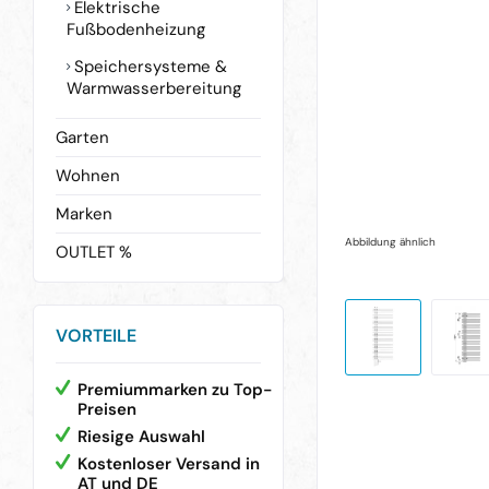
Elektrische
Fußbodenheizung
Speichersysteme &
Warmwasserbereitung
Garten
Wohnen
Marken
Abbildung ähnlich
OUTLET %
VORTEILE
Premiummarken zu Top-
Preisen
Riesige Auswahl
Kostenloser Versand in
AT und DE