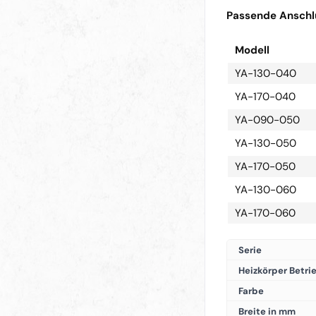
Passende Anschlu
Modell
YA-130-040
YA-170-040
YA-090-050
YA-130-050
YA-170-050
YA-130-060
YA-170-060
Serie
Heizkörper Betri
Farbe
Breite in mm