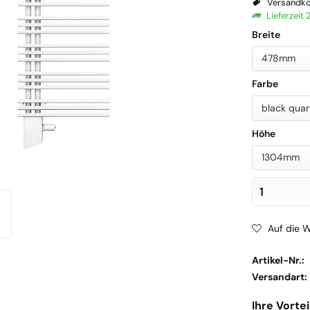
Versandko
Lieferzeit
Breite
478mm
Farbe
black quar
Höhe
1304mm
Auf die W
Artikel-Nr.:
Versandart:
Ihre Vortei