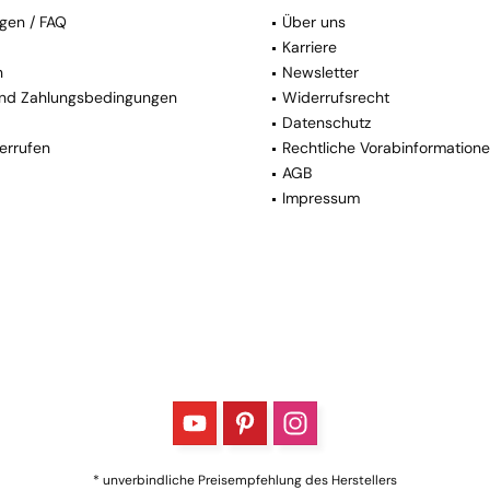
gen / FAQ
Über uns
Karriere
n
Newsletter
nd Zahlungsbedingungen
Widerrufsrecht
Datenschutz
errufen
Rechtliche Vorabinformation
AGB
Impressum
* unverbindliche Preisempfehlung des Herstellers