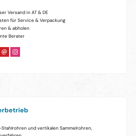
ser Versand in AT & DE
sten für Service & Verpackung
ren & abholen
nte Berater
rbetrieb
-Stahlrohren und vertikalen Sammelrohren,
verfahren.