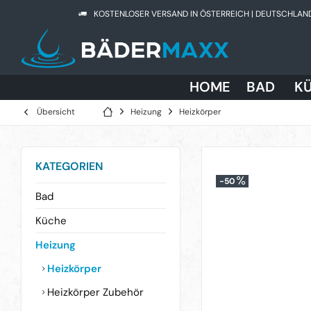
KOSTENLOSER VERSAND IN ÖSTERREICH | DEUTSCHLAN
HOME
BAD
K
Übersicht
Heizung
Heizkörper
KATEGORIEN
-50
Bad
Küche
Heizung
Heizkörper
Heizkörper Zubehör