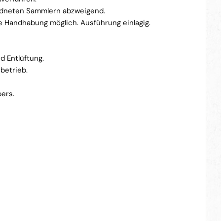
ordneten Sammlern abzweigend.
e Handhabung möglich. Ausführung einlagig.
d Entlüftung.
betrieb.
ers.