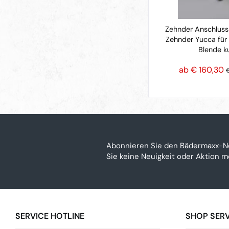
Zehnder Anschlus
Zehnder Yucca für 
Blende k
ab € 160,30
Abonnieren Sie den Bädermaxx-N
Sie keine Neuigkeit oder Aktion 
SERVICE HOTLINE
SHOP SERV