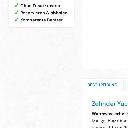
Ohne Zusatzkosten
Reservieren & abholen
Kompetente Berater
BESCHREIBUNG
Zehnder Yuc
Warmwasserbetr
Design-Heizkörpe
ohne sichtbare S