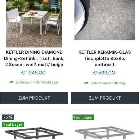
KETTLER DINING DIAMOND
KETTLER KERAMIK-GLAS
Dining-Set inkl. Tisch, Bank,
Tischplatte 95x95,
2 Sessel, weiß matt/ beige
anthrazit
€ 1.945,00
€ 599,00
Lieferzeit 7-10 Werktage
Sofort versandfertig
ZUM PRODUKT
ZUM PRODUKT
-5
1 auf Lager
1 auf Lager