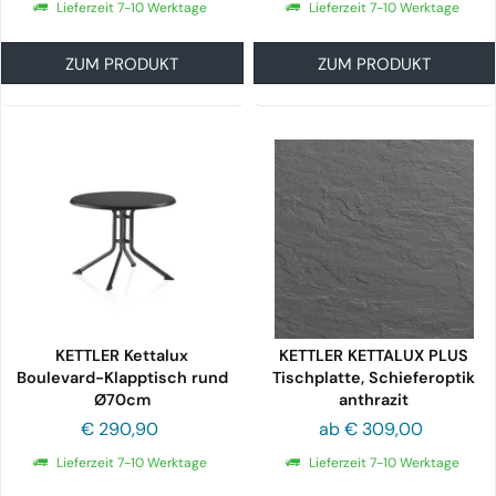
Lieferzeit 7-10 Werktage
Lieferzeit 7-10 Werktage
ZUM PRODUKT
ZUM PRODUKT
KETTLER Kettalux
KETTLER KETTALUX PLUS
Boulevard-Klapptisch rund
Tischplatte, Schieferoptik
Ø70cm
anthrazit
€ 290,90
ab € 309,00
Lieferzeit 7-10 Werktage
Lieferzeit 7-10 Werktage