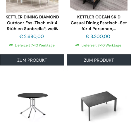
KETTLER DINING DIAMOND
KETTLER OCEAN SKID
Outdoor Ess-Tisch mit 4
Casual Dining Esstisch-Set
Stühlen Sunbrella®, weiß
für 4 Personen,...
matt/...
€ 2.680,00
€ 3.200,00
Lieferzeit 7-10 Werktage
Lieferzeit 7-10 Werktage
ZUM PRODUKT
ZUM PRODUKT