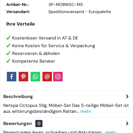
Artikel-Nr.:
SP-MOB165C-M5
Versandart:
Speditionsversand -
Europalette
Ihre Vorteile
Kostenloser Versand in AT & DE
Keine Kosten für Service & Verpackung
Reservieren & abholen
Kompetente Berater
Beschreibung
Netspa Octopus 5tlg. Möbel-Set Das 5-teilige Möbel-Set ist
aus witterungsbeständigem Rattan...
mehr
Bewertungen
0
Bewertungen lesen, schreiben und diskutieren...
mehr