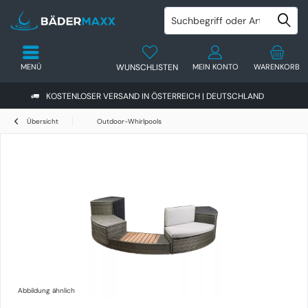
MENÜ
WUNSCHLISTEN
MEIN KONTO
WARENKORB
KOSTENLOSER VERSAND IN ÖSTERREICH | DEUTSCHLAND
Übersicht
Outdoor-Whirlpools
Abbildung ähnlich