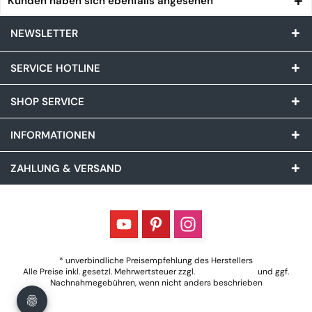
Kunden haben sich ebenfalls angesehen
NEWSLETTER
SERVICE HOTLINE
SHOP SERVICE
INFORMATIONEN
ZAHLUNG & VERSAND
* unverbindliche Preisempfehlung des Herstellers
Alle Preise inkl. gesetzl. Mehrwertsteuer zzgl.
Versandkosten
und ggf.
Nachnahmegebühren, wenn nicht anders beschrieben