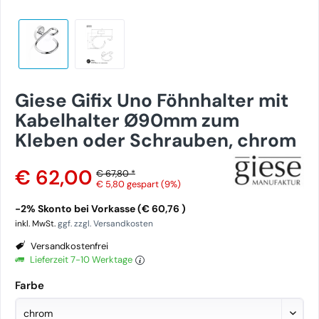
Giese Gifix Uno Föhnhalter mit
Kabelhalter Ø90mm zum
Kleben oder Schrauben, chrom
€ 62,00
€ 67,80 *
€ 5,80
gespart (9%)
-2% Skonto bei Vorkasse (€ 60,76 )
inkl. MwSt.
ggf. zzgl. Versandkosten
Versandkostenfrei
Lieferzeit 7-10 Werktage
Farbe