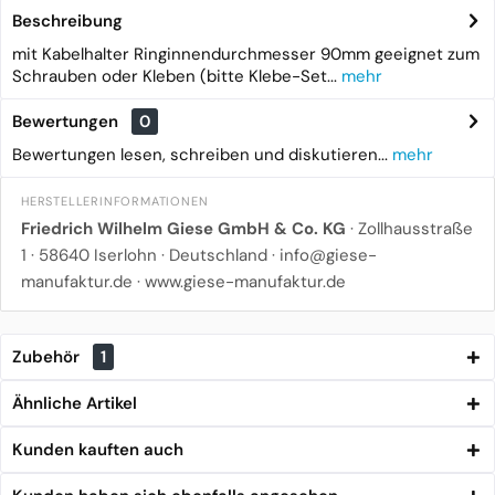
Beschreibung
mit Kabelhalter Ringinnendurchmesser 90mm geeignet zum
Schrauben oder Kleben (bitte Klebe-Set...
mehr
Bewertungen
0
Bewertungen lesen, schreiben und diskutieren...
mehr
HERSTELLERINFORMATIONEN
Friedrich Wilhelm Giese GmbH & Co. KG
· Zollhausstraße
1 · 58640 Iserlohn · Deutschland ·
info@giese-
manufaktur.de
·
www.giese-manufaktur.de
Zubehör
1
Ähnliche Artikel
Kunden kauften auch