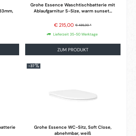
Grohe Essence Waschtischbatterie mit
183mm,
Ablaufgarnitur S-Size, warm sunset...
€ 215,00
€ 435,00 *
Lieferzeit 35-50 Werktage
ZUM PRODUKT
-37
atterie
Grohe Essence WC-Sitz, Soft Close,
abnehmbar, weiß