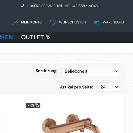
UNSERE SERVICEHOTLINE: +43 6582 21048
MEIN KONTO
WUNSCHLISTEN
WARENKORB
RKEN
OUTLET %
Sortierung:
Artikel pro Seite:
-49