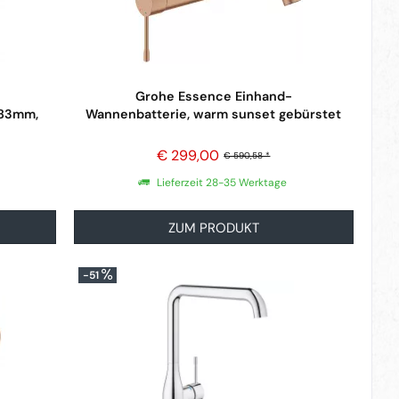
Grohe Essence Einhand-
183mm,
Wannenbatterie, warm sunset gebürstet
€ 299,00
€ 590,58 *
Lieferzeit 28-35 Werktage
ZUM PRODUKT
-51