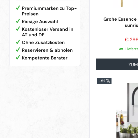
Premiummarken zu Top-
Preisen
Grohe Essence 
Riesige Auswahl
sunri
Kostenloser Versand in
AT und DE
€ 29
Ohne Zusatzkosten
Lieferz
Reservieren & abholen
Kompetente Berater
ZUM
-52