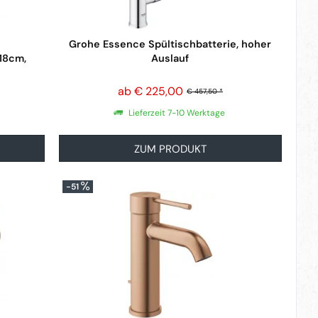
Grohe Essence Spültischbatterie, hoher
18cm,
Auslauf
ab € 225,00
€ 457,50 *
Lieferzeit 7-10 Werktage
ZUM PRODUKT
-51