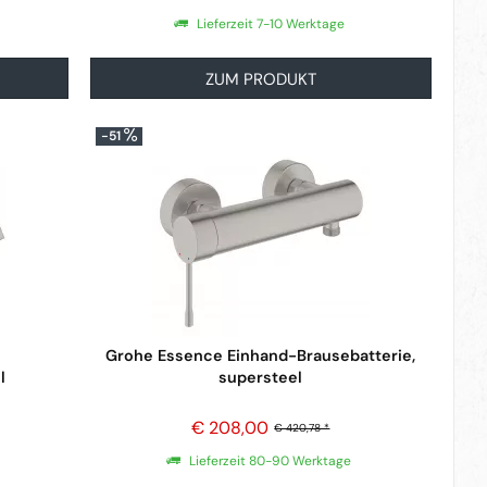
Lieferzeit 7-10 Werktage
ZUM PRODUKT
-51
Grohe Essence Einhand-Brausebatterie,
l
supersteel
€ 208,00
€ 420,78 *
Lieferzeit 80-90 Werktage