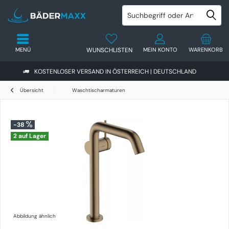
MENÜ
WUNSCHLISTEN
MEIN KONTO
WARENKORB
KOSTENLOSER VERSAND IN ÖSTERREICH | DEUTSCHLAND
Übersicht
Waschtischarmaturen
-38
2 auf Lager
Abbildung ähnlich