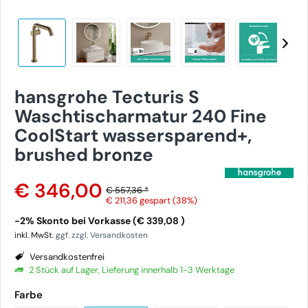
hansgrohe Tecturis S
Waschtischarmatur 240 Fine
CoolStart wassersparend+,
brushed bronze
€ 346,00
€ 557,36 *
€ 211,36
gespart (38%)
-2% Skonto bei Vorkasse (€ 339,08 )
inkl. MwSt.
ggf. zzgl. Versandkosten
Versandkostenfrei
2 Stück auf Lager, Lieferung innerhalb 1-3 Werktage
Farbe