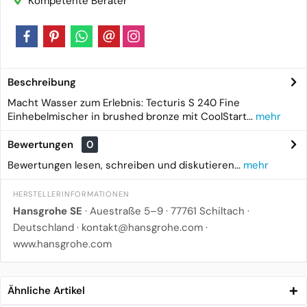
Kompetente Berater
Beschreibung
Macht Wasser zum Erlebnis: Tecturis S 240 Fine
Einhebelmischer in brushed bronze mit CoolStart...
mehr
Bewertungen
0
Bewertungen lesen, schreiben und diskutieren...
mehr
HERSTELLERINFORMATIONEN
Hansgrohe SE
· Auestraße 5–9 · 77761 Schiltach ·
Deutschland ·
kontakt@hansgrohe.com
·
www.hansgrohe.com
Ähnliche Artikel