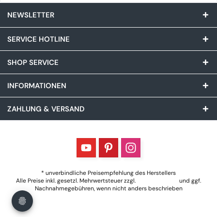
NEWSLETTER
SERVICE HOTLINE
SHOP SERVICE
INFORMATIONEN
ZAHLUNG & VERSAND
* unverbindliche Preisempfehlung des Herstellers
Alle Preise inkl. gesetzl. Mehrwertsteuer zzgl.
Versandkosten
und ggf.
Nachnahmegebühren, wenn nicht anders beschrieben