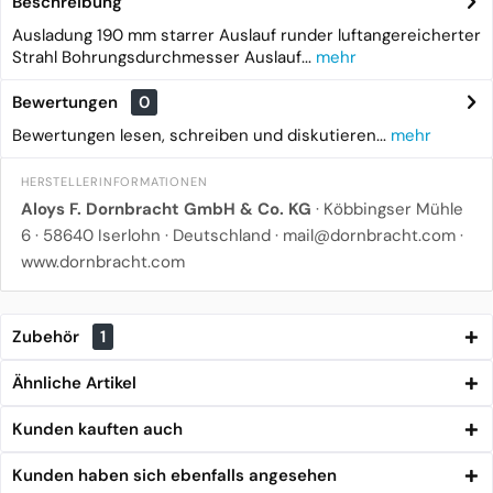
Beschreibung
Ausladung 190 mm starrer Auslauf runder luftangereicherter
Strahl Bohrungsdurchmesser Auslauf...
mehr
Bewertungen
0
Bewertungen lesen, schreiben und diskutieren...
mehr
HERSTELLERINFORMATIONEN
Aloys F. Dornbracht GmbH & Co. KG
· Köbbingser Mühle
6 · 58640 Iserlohn · Deutschland · mail@dornbracht.com
·
www.dornbracht.com
Zubehör
1
Ähnliche Artikel
Kunden kauften auch
Kunden haben sich ebenfalls angesehen