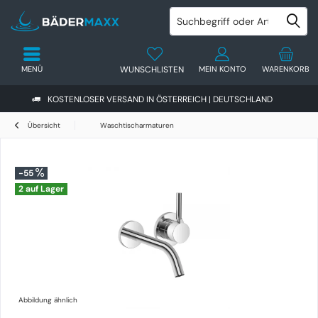
MENÜ
WUNSCHLISTEN
MEIN KONTO
WARENKORB
KOSTENLOSER VERSAND IN ÖSTERREICH | DEUTSCHLAND
Übersicht
Waschtischarmaturen
-55
2 auf Lager
Abbildung ähnlich