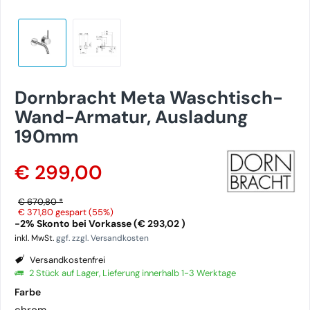
Dornbracht Meta Waschtisch-
Wand-Armatur, Ausladung
190mm
€ 299,00
€ 670,80 *
€ 371,80
gespart (55%)
-2% Skonto bei Vorkasse (€ 293,02 )
inkl. MwSt.
ggf. zzgl. Versandkosten
Versandkostenfrei
2 Stück auf Lager, Lieferung innerhalb 1-3 Werktage
Farbe