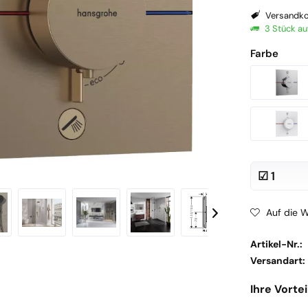
Versandko
3 Stück au
Farbe
Auf die W
Artikel-Nr.:
Versandart:
Ihre Vortei