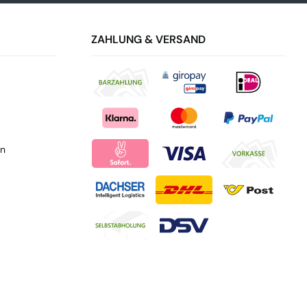
ZAHLUNG & VERSAND
en