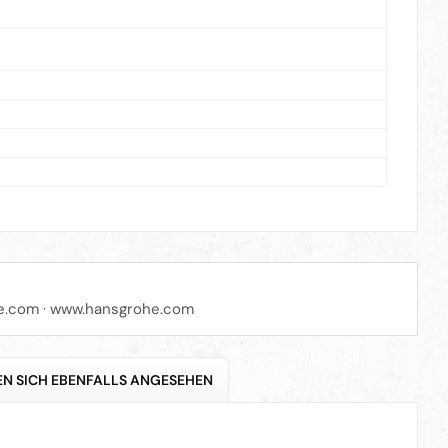
e.com
·
www.hansgrohe.com
N SICH EBENFALLS ANGESEHEN