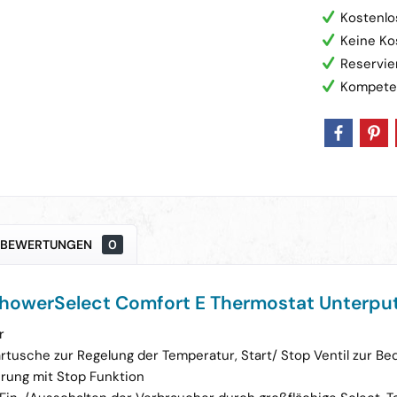
Kostenlo
Keine Ko
Reservie
Kompete
BEWERTUNGEN
0
howerSelect Comfort E Thermostat Unterput
r
tusche zur Regelung der Temperatur, Start/ Stop Ventil zur B
ung mit Stop Funktion