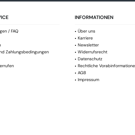
ICE
INFORMATIONEN
gen / FAQ
Über uns
Karriere
n
Newsletter
nd Zahlungsbedingungen
Widerrufsrecht
Datenschutz
errufen
Rechtliche Vorabinformation
AGB
Impressum