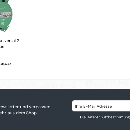
niversal 2
per
68,48 *
ewsletter und verpassen
mehr aus dem Shop:
Die
Datenschutzbestimmung