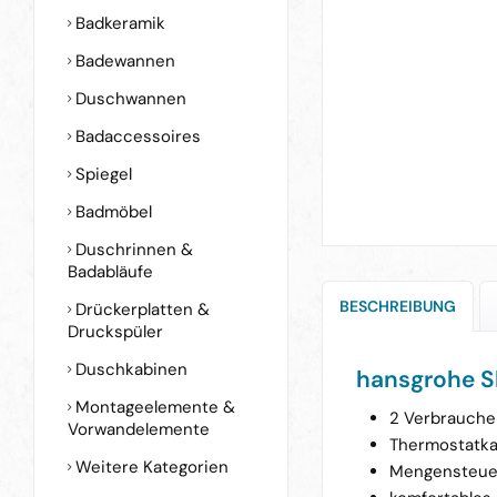
Badkeramik
Badewannen
Duschwannen
Badaccessoires
Spiegel
Badmöbel
Duschrinnen &
Badabläufe
BESCHREIBUNG
Drückerplatten &
Druckspüler
Duschkabinen
hansgrohe S
Montageelemente &
2 Verbrauche
Vorwandelemente
Thermostatkar
Weitere Kategorien
Mengensteuer