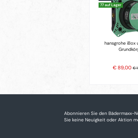
77 auf Lager
hansgrohe iBox u
Grundkör
€ 89,00
€ 1
Abonnieren Sie den Bädermaxx-N
Sie keine Neuigkeit oder Aktion 