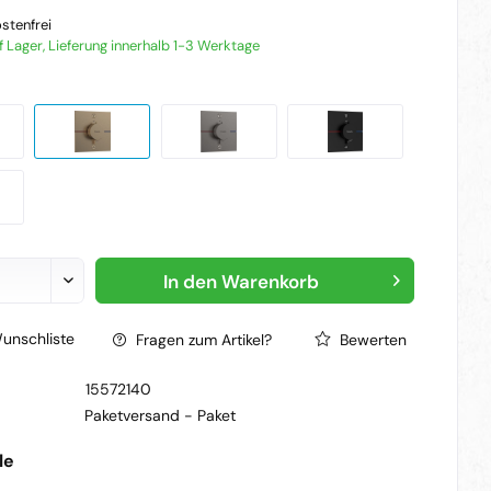
stenfrei
f Lager, Lieferung innerhalb 1-3 Werktage
In den
Warenkorb
unschliste
Fragen zum Artikel?
Bewerten
15572140
Paketversand -
Paket
le