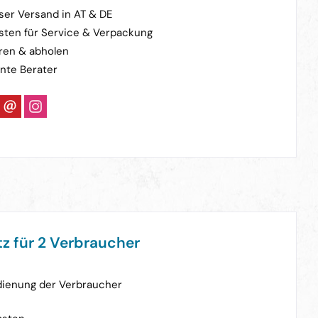
ser Versand in AT & DE
sten für Service & Verpackung
ren & abholen
nte Berater
z für 2 Verbraucher
edienung der Verbraucher