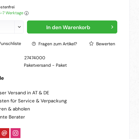
stenfrei
 5-7 Werktage
In den
Warenkorb
unschliste
Fragen zum Artikel?
Bewerten
27474000
Paketversand -
Paket
le
ser Versand in AT & DE
sten für Service & Verpackung
ren & abholen
nte Berater