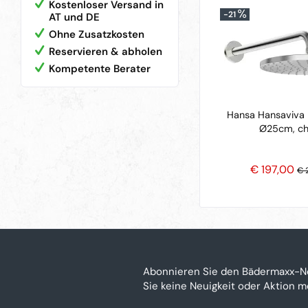
Kostenloser Versand in
-21
AT und DE
Ohne Zusatzkosten
Reservieren & abholen
Kompetente Berater
Hansa Hansaviva
Ø25cm, c
€ 197,00
€ 
Abonnieren Sie den Bädermaxx-N
Sie keine Neuigkeit oder Aktion 