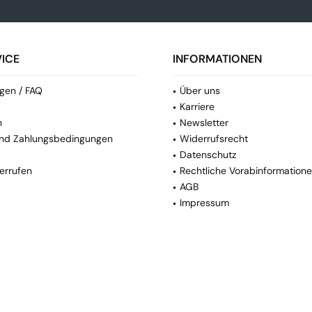
ICE
INFORMATIONEN
gen / FAQ
Über uns
Karriere
n
Newsletter
nd Zahlungsbedingungen
Widerrufsrecht
Datenschutz
errufen
Rechtliche Vorabinformation
AGB
Impressum