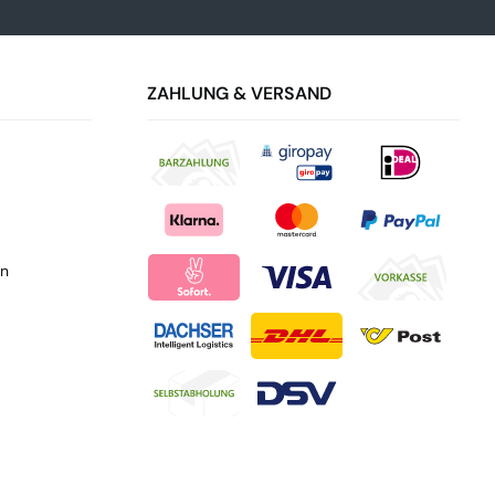
ZAHLUNG & VERSAND
en