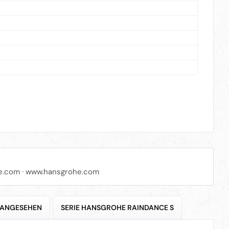
e.com
·
www.hansgrohe.com
 ANGESEHEN
SERIE HANSGROHE RAINDANCE S