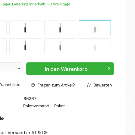
f Lager, Lieferung innerhalb 1-3 Werktage
In den
Warenkorb
unschliste
Fragen zum Artikel?
Bewerten
66367
Paketversand -
Paket
le
ser Versand in AT & DE