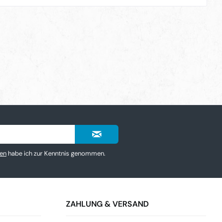
en
habe ich zur Kenntnis genommen.
ZAHLUNG & VERSAND