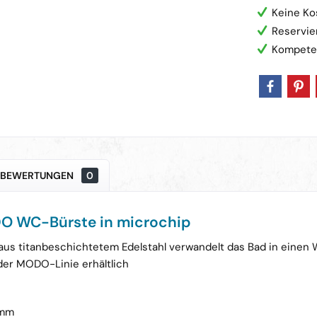
Keine Ko
Reservie
Kompete
BEWERTUNGEN
0
O WC-Bürste in microchip
us titanbeschichtetem Edelstahl verwandelt das Bad in einen 
der MODO-Linie erhältlich
5mm