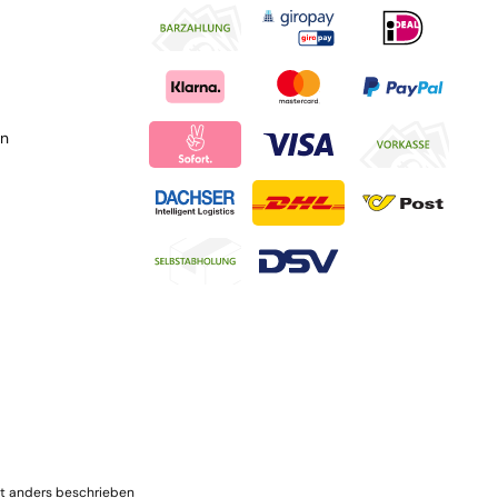
en
t anders beschrieben