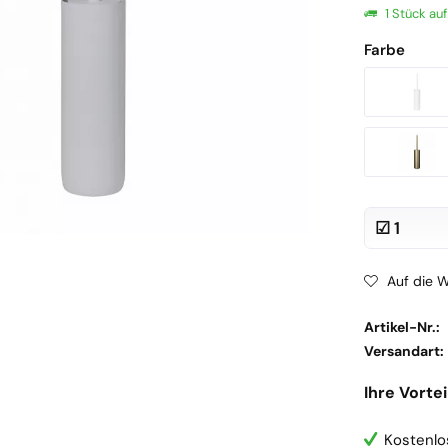
1 Stück au
Farbe
Auf die W
Artikel-Nr.:
Versandart:
Ihre Vortei
Kostenlo