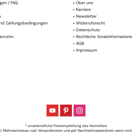
gen / FAQ
Über uns
Karriere
n
Newsletter
nd Zahlungsbedingungen
Widerrufsrecht
Datenschutz
errufen
Rechtliche Vorabinformation
AGB
Impressum
* unverbindliche Preisempfehlung des Herstellers
tzl. Mehrwertsteuer zzgl.
Versandkosten
und ggf. Nachnahmegebühren, wenn nich