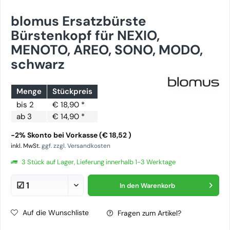
blomus Ersatzbürste
Bürstenkopf für NEXIO,
MENOTO, AREO, SONO, MODO,
schwarz
Menge
Stückpreis
bis
2
€ 18,90 *
ab
3
€ 14,90 *
-2% Skonto bei Vorkasse (€ 18,52 )
inkl. MwSt.
ggf. zzgl. Versandkosten
3 Stück auf Lager, Lieferung innerhalb 1-3 Werktage
In den
Warenkorb
Auf die Wunschliste
Fragen zum Artikel?