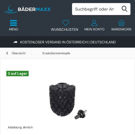
MENÜ
WUNSCHLISTEN
MEIN KONTO
WARENKORB
KOSTENLOSER VERSAND IN ÖSTERREICH | DEUTSCHLAND
Übersicht
Ersatzbürstenkopfe
3 auf Lager
Abbildung ähnlich