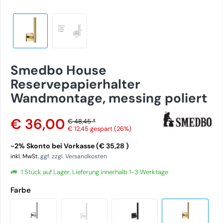
Smedbo House
Reservepapierhalter
Wandmontage, messing poliert
€ 36,00
€ 48,45 *
€ 12,45
gespart (26%)
-2% Skonto bei Vorkasse (€ 35,28 )
inkl. MwSt.
ggf. zzgl. Versandkosten
1 Stück auf Lager, Lieferung innerhalb 1-3 Werktage
Farbe