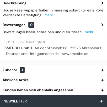
Beschreibung
House Reservepapierhalter in messing poliert Für eine Rolle
Verdeckte Befestigung...
mehr
Bewertungen
0
Bewertungen lesen, schreiben und diskutieren...
mehr
HERSTELLERINFORMATIONEN
SMEDBO GmbH
· An der Strusbek 68 · 22926 Ahrensburg
· Deutschland · info@smedbo.de · www.smedbo.de
Zubehör
1
Ähnliche Artikel
Kunden haben sich ebenfalls angesehen
NEWSLETTER