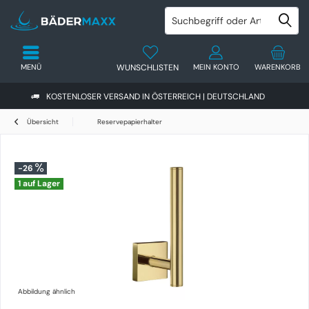
MENÜ
WUNSCHLISTEN
MEIN KONTO
WARENKORB
KOSTENLOSER VERSAND IN ÖSTERREICH | DEUTSCHLAND
Übersicht
Reservepapierhalter
-26
1 auf Lager
Abbildung ähnlich