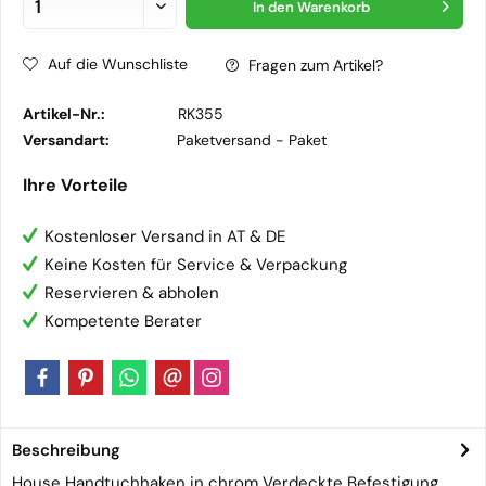
In den
Warenkorb
Auf die Wunschliste
Fragen zum Artikel?
Artikel-Nr.:
RK355
Versandart:
Paketversand -
Paket
Ihre Vorteile
Kostenloser Versand in AT & DE
Keine Kosten für Service & Verpackung
Reservieren & abholen
Kompetente Berater
Beschreibung
House Handtuchhaken in chrom Verdeckte Befestigung