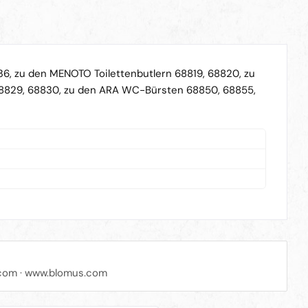
6, zu den MENOTO Toilettenbutlern 68819, 68820, zu
8829, 68830, zu den ARA WC-Bürsten 68850, 68855,
com
·
www.blomus.com