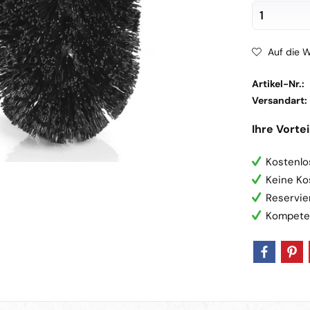
Auf die W
Artikel-Nr.:
Versandart:
Ihre Vortei
Kostenlo
Keine Ko
Reservie
Kompete