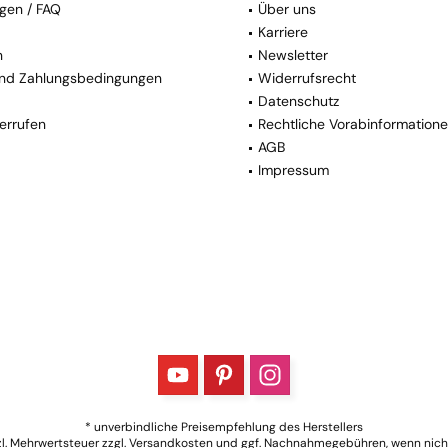
gen / FAQ
Über uns
Karriere
n
Newsletter
nd Zahlungsbedingungen
Widerrufsrecht
Datenschutz
errufen
Rechtliche Vorabinformation
AGB
Impressum
* unverbindliche Preisempfehlung des Herstellers
tzl. Mehrwertsteuer zzgl.
Versandkosten
und ggf. Nachnahmegebühren, wenn nich