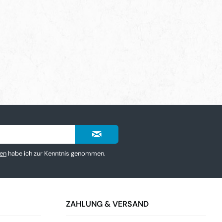
en
habe ich zur Kenntnis genommen.
ZAHLUNG & VERSAND