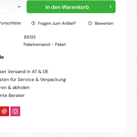
In den
Warenkorb
unschliste
Fragen zum Artikel?
Bewerten
88133
Paketversand -
Paket
le
ser Versand in AT & DE
sten für Service & Verpackung
ren & abholen
nte Berater