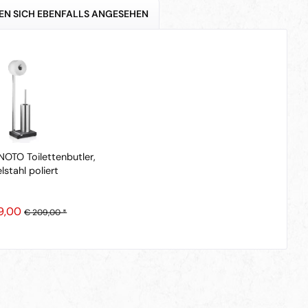
EN SICH EBENFALLS ANGESEHEN
OTO Toilettenbutler,
lstahl poliert
9,00
€ 209,00 *