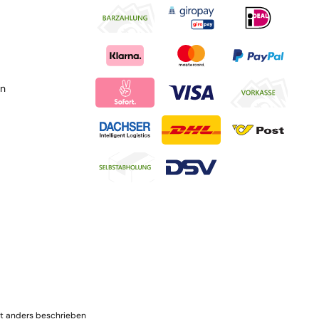
en
t anders beschrieben