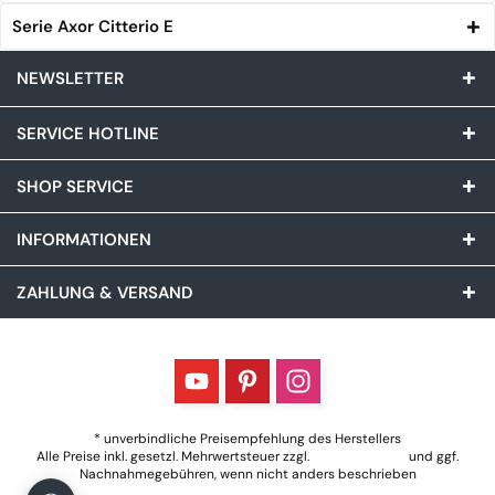
Serie Axor Citterio E
NEWSLETTER
SERVICE HOTLINE
SHOP SERVICE
INFORMATIONEN
ZAHLUNG & VERSAND
* unverbindliche Preisempfehlung des Herstellers
Alle Preise inkl. gesetzl. Mehrwertsteuer zzgl.
Versandkosten
und ggf.
Nachnahmegebühren, wenn nicht anders beschrieben