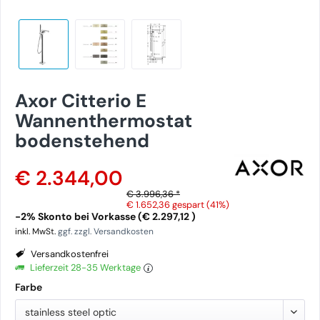
Axor Citterio E
Wannenthermostat
bodenstehend
€ 2.344,00
€ 3.996,36 *
€ 1.652,36
gespart (41%)
-2% Skonto bei Vorkasse (€ 2.297,12 )
inkl. MwSt.
ggf. zzgl. Versandkosten
Versandkostenfrei
Lieferzeit 28-35 Werktage
Farbe
stainless steel optic