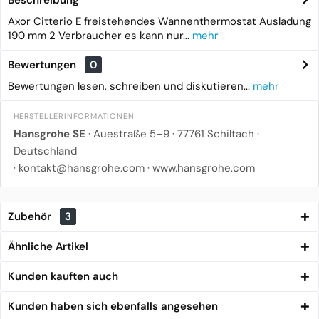
Axor Citterio E freistehendes Wannenthermostat Ausladung
190 mm 2 Verbraucher es kann nur...
mehr
Bewertungen
0
Bewertungen lesen, schreiben und diskutieren...
mehr
HERSTELLERINFORMATIONEN
Hansgrohe SE
· Auestraße 5–9 · 77761 Schiltach ·
Deutschland
·
kontakt@hansgrohe.com
·
www.hansgrohe.com
Zubehör
3
Ähnliche Artikel
Kunden kauften auch
Kunden haben sich ebenfalls angesehen