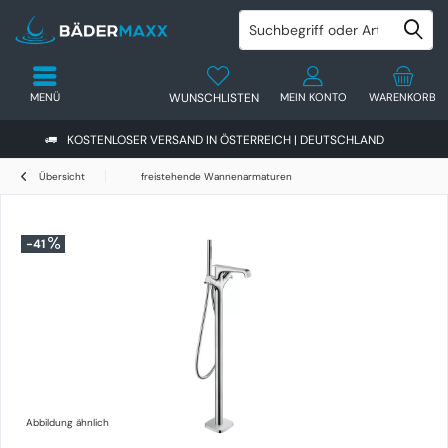
MENÜ
WUNSCHLISTEN
MEIN KONTO
WARENKORB
KOSTENLOSER VERSAND IN ÖSTERREICH | DEUTSCHLAND
Übersicht
freistehende Wannenarmaturen
-41
Abbildung ähnlich