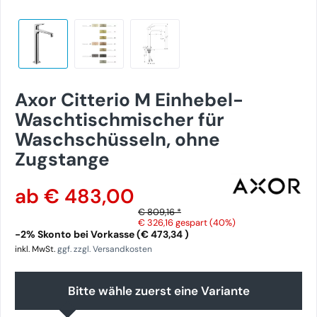
Axor Citterio M Einhebel-
Waschtischmischer für
Waschschüsseln, ohne
Zugstange
ab € 483,00
€ 809,16 *
€ 326,16
gespart (40%)
-2% Skonto bei Vorkasse (€ 473,34 )
inkl. MwSt.
ggf. zzgl. Versandkosten
Bitte wähle zuerst eine Variante