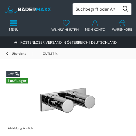
MENÜ
WUNSCHLISTEN
MEIN KONTO
WARENKORB
KOSTENLOSER VERSAND IN ÖSTERREICH | DEUTSCHLAND
Übersicht
OUTLET %
-25
1 auf Lager
Abbildung ähnlich