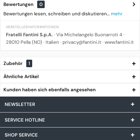
Bewertungen
0
Bewertungen lesen, schreiben und diskutieren...
mehr
HERSTELLERINFORMATIONEN
Fratelli Fantini S.p.A.
· Via Michelangelo Buonarroti 4 ·
28010 Pella (NO) · Italien · privacy@fantini.it · www.fantini.it
Zubehör
1
Ähnliche Artikel
Kunden haben sich ebenfalls angesehen
NEWSLETTER
SERVICE HOTLINE
SHOP SERVICE