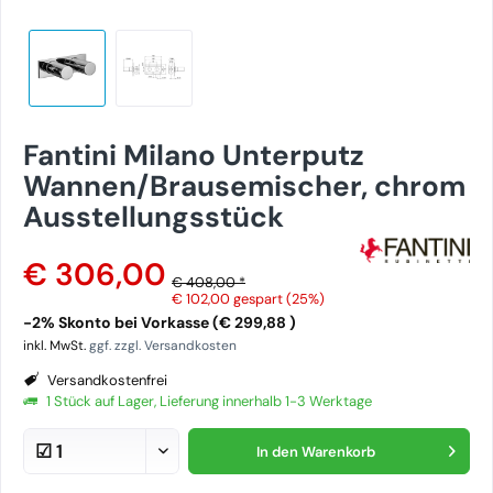
Fantini Milano Unterputz
Wannen/Brausemischer, chrom
Ausstellungsstück
€ 306,00
€ 408,00 *
€ 102,00
gespart (25%)
-2% Skonto bei Vorkasse (€ 299,88 )
inkl. MwSt.
ggf. zzgl. Versandkosten
Versandkostenfrei
1 Stück auf Lager, Lieferung innerhalb 1-3 Werktage
In den
Warenkorb