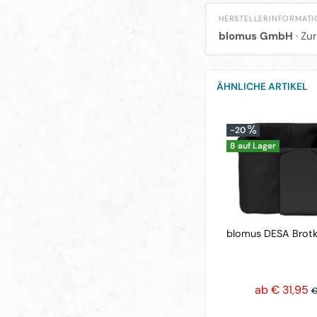
HERSTELLERINFORMAT
blomus GmbH
· Zu
ÄHNLICHE ARTIKEL
-20
8 auf Lager
blomus DESA Brotk
ab € 31,95
€