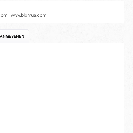
com
·
www.blomus.com
 ANGESEHEN