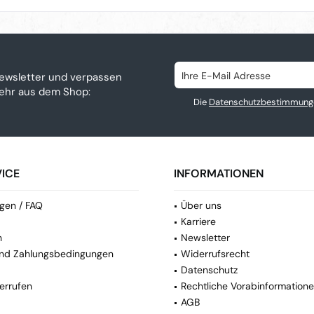
ewsletter und verpassen
mehr aus dem Shop:
Die
Datenschutzbestimmung
ICE
INFORMATIONEN
gen / FAQ
Über uns
Karriere
n
Newsletter
nd Zahlungsbedingungen
Widerrufsrecht
Datenschutz
errufen
Rechtliche Vorabinformation
AGB