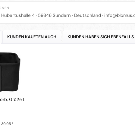
IONEN
r Hubertushalle 4 · 59846 Sundern · Deutschland ·
info@blomus.
KUNDEN KAUFTEN AUCH
KUNDEN HABEN SICH EBENFALLS
orb, Größe L
 39,95 *