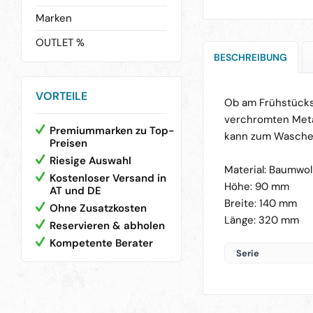
Marken
OUTLET %
BESCHREIBUNG
VORTEILE
Ob am Frühstückst
verchromten Metal
Premiummarken zu Top-
kann zum Wasche
Preisen
Riesige Auswahl
Material: Baumwol
Kostenloser Versand in
Höhe: 90 mm
AT und DE
Breite: 140 mm
Ohne Zusatzkosten
Länge: 320 mm
Reservieren & abholen
Kompetente Berater
Serie