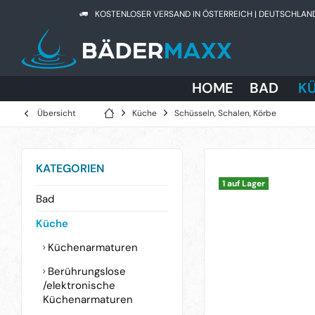
KOSTENLOSER VERSAND IN ÖSTERREICH | DEUTSCHLAN
HOME
BAD
K
Übersicht
Küche
Schüsseln, Schalen, Körbe
KATEGORIEN
1 auf Lager
Bad
Küche
Küchenarmaturen
Berührungslose
/elektronische
Küchenarmaturen