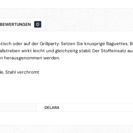
BEWERTUNGEN
0
isch oder auf der Grillparty: Setzen Sie knusprige Baguettes, 
lstreben wirkt leicht und gleichzeitg stabil. Der Stoffeinsatz a
n herausgenommen werden.
le, Stahl verchromt
DELARA