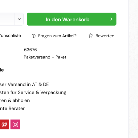
In den
Warenkorb
unschliste
Fragen zum Artikel?
Bewerten
63676
Paketversand -
Paket
le
ser Versand in AT & DE
sten für Service & Verpackung
ren & abholen
nte Berater