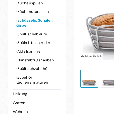
Küchenspülen
Küchenutensilien
Schüsseln, Schalen,
Körbe
Spültischabläufe
Spülmittelspender
Abfallsammler
Abbildung ähnlich
Dunstabzugshauben
Spültischzubehör
Zubehör
Küchenarmaturen
Heizung
Garten
Wohnen