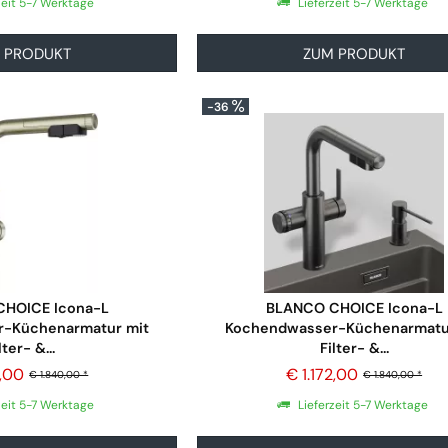
zeit 5-7 Werktage
Lieferzeit 5-7 Werktage
 PRODUKT
ZUM PRODUKT
-36
HOICE Icona-L
BLANCO CHOICE Icona-L
-Küchenarmatur mit
Kochendwasser-Küchenarmatu
lter- &...
Filter- &...
2,00
€ 1.172,00
€ 1.840,00 *
€ 1.840,00 *
zeit 5-7 Werktage
Lieferzeit 5-7 Werktage