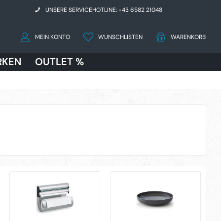
UNSERE SERVICEHOTLINE: +43 6582 21048
MEIN KONTO
WUNSCHLISTEN
WARENKORB
RKEN
OUTLET %