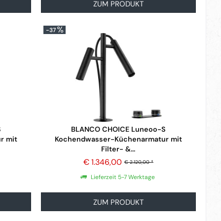
ZUM PRODUKT
-37
S
BLANCO CHOICE Luneoo-S
r mit
Kochendwasser-Küchenarmatur mit
Filter- &...
€ 1.346,00
€ 2.120,00 *
Lieferzeit 5-7 Werktage
ZUM PRODUKT