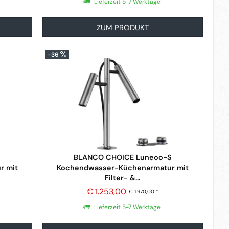
Lieferzeit 5-7 Werktage
ZUM PRODUKT
-36
BLANCO CHOICE Luneoo-S
r mit
Kochendwasser-Küchenarmatur mit
Filter- &...
€ 1.253,00
€ 1.970,00 *
Lieferzeit 5-7 Werktage