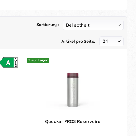
Sortierung:
Artikel pro Seite:
2 auf Lager
e
Quooker PRO3 Reservoire