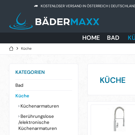
KOSTENLOSER VERSAND IN ÖSTERREICH | DEUTSCHLAN
HOME
BAD
K
Küche
KATEGORIEN
KÜCHE
Bad
Küche
Küchenarmaturen
Berührungslose
/elektronische
Küchenarmaturen