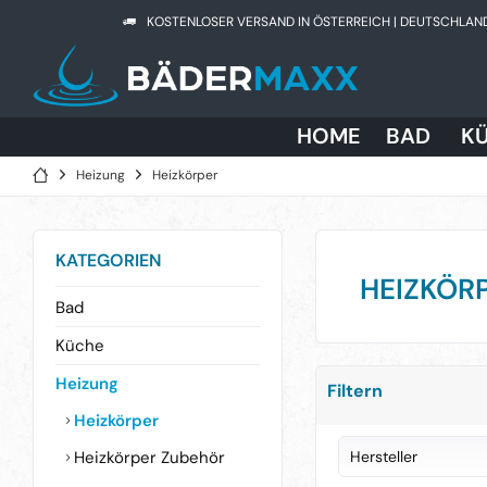
KOSTENLOSER VERSAND IN ÖSTERREICH | DEUTSCHLAN
HOME
BAD
K
Heizung
Heizkörper
KATEGORIEN
HEIZKÖR
Bad
Küche
Heizung
Filtern
Heizkörper
Heizkörper Zubehör
Hersteller