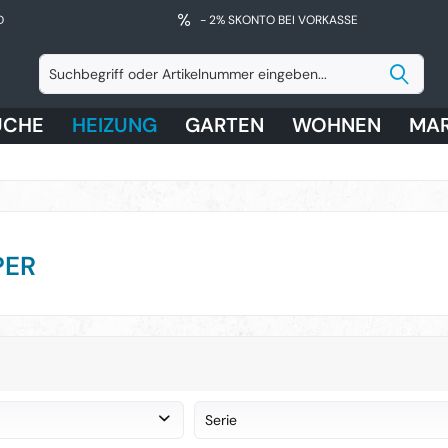
D
- 2% SKONTO BEI VORKASSE
ÜCHE
HEIZUNG
GARTEN
WOHNEN
MA
PER
Serie