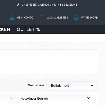
UNSERE SERVICEHOTLINE: +43 6582 21048
MEIN KONTO
WUNSCHLISTEN
WARENKORB
RKEN
OUTLET %
Sortierung:
Heizkörper Betrieb