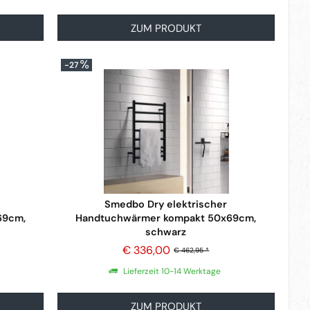
ZUM PRODUKT
-27
Smedbo Dry elektrischer
69cm,
Handtuchwärmer kompakt 50x69cm,
schwarz
€ 336,00
€ 462,95 *
Lieferzeit 10-14 Werktage
ZUM PRODUKT