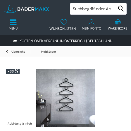
MENÜ
WUNSCHLISTEN
MEIN KONTO
WARENKORB
KOSTENLOSER VERSAND IN ÖSTERREICH | DEUTSCHLAND
Übersicht
Heizkörper
-33
Abbildung ähnlich