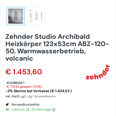
Zehnder Studio Archibald
Heizkörper 123x53cm ABZ-120-
50, Warmwasserbetrieb,
volcanic
€ 1.453,60
€ 2.185,52 *
€ 731,92
gespart (33%)
-2% Skonto bei Vorkasse (€ 1.424,53 )
inkl. MwSt.
ggf. zzgl. Versandkosten
Versandkostenfrei
Lieferzeit 28-35 Werktage