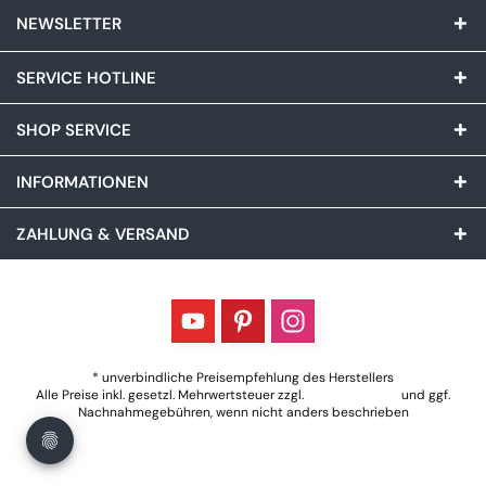
NEWSLETTER
SERVICE HOTLINE
SHOP SERVICE
INFORMATIONEN
ZAHLUNG & VERSAND
* unverbindliche Preisempfehlung des Herstellers
Alle Preise inkl. gesetzl. Mehrwertsteuer zzgl.
Versandkosten
und ggf.
Nachnahmegebühren, wenn nicht anders beschrieben