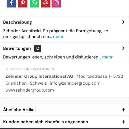
Beschreibung
Zehnder Archibald So prägnant die Formgebung, so
einzigartig ist auch die...
mehr
Bewertungen
0
Bewertungen lesen, schreiben und diskutieren...
mehr
HERSTELLERINFORMATIONEN
Zehnder Group International AG
· Moortalstrasse 1 · 5722
Gränichen · Schweiz ·
info@zehndergroup.com
·
www.zehndergroup.com
Ähnliche Artikel
Kunden haben sich ebenfalls angesehen