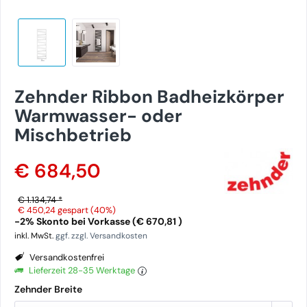
Zehnder Ribbon Badheizkörper
Warmwasser- oder
Mischbetrieb
€ 684,50
€ 1.134,74 *
€ 450,24
gespart (40%)
-2% Skonto bei Vorkasse (€ 670,81 )
inkl. MwSt.
ggf. zzgl. Versandkosten
Versandkostenfrei
Lieferzeit 28-35 Werktage
Zehnder Breite