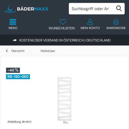
MENÜ
WUNSCHLISTEN
MEIN KONTO
WARENKORB
KOSTENLOSER VERSAND IN ÖSTERREICH | DEUTSCHLAND
Übersicht
Heizkörper
-40
RB-130-060
Abbildung ähnlich