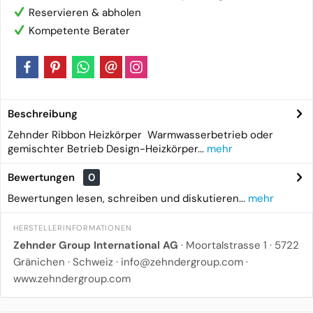
Reservieren & abholen
Kompetente Berater
Beschreibung
Zehnder Ribbon Heizkörper Warmwasserbetrieb oder
gemischter Betrieb Design-Heizkörper...
mehr
Bewertungen
0
Bewertungen lesen, schreiben und diskutieren...
mehr
HERSTELLERINFORMATIONEN
Zehnder Group International AG
· Moortalstrasse 1 · 5722
Gränichen · Schweiz ·
info@zehndergroup.com
·
www.zehndergroup.com