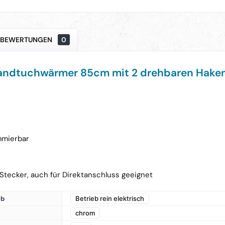
BEWERTUNGEN
0
andtuchwärmer 85cm mit 2 drehbaren Hake
mmierbar
 Stecker, auch für Direktanschluss geeignet
eb
Betrieb rein elektrisch
chrom