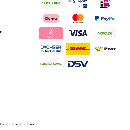
en
t anders beschrieben