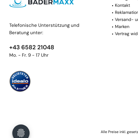
Kontakt
Reklamatio
Versand- u
Telefonische Unterstützung und
Marken
Beratung unter:
Vertrag wid
+43 6582 21048
Mo. - Fr. 9 - 17 Uhr
Alle Preise inkl. gese