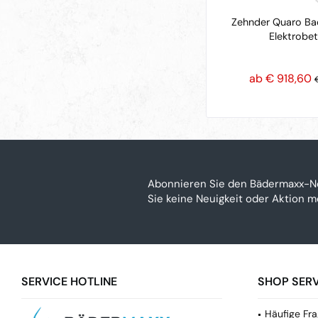
Zehnder Quaro Bad
Elektrobet
ab € 918,60
€
Abonnieren Sie den Bädermaxx-N
Sie keine Neuigkeit oder Aktion 
SERVICE HOTLINE
SHOP SERV
Häufige Fra