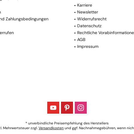
Karriere
n
Newsletter
nd Zahlungsbedingungen
Widerrufsrecht
Datenschutz
errufen
Rechtliche Vorabinformation
AGB
Impressum
* unverbindliche Preisempfehlung des Herstellers
tzl. Mehrwertsteuer zzgl.
Versandkosten
und ggf. Nachnahmegebühren, wenn nich