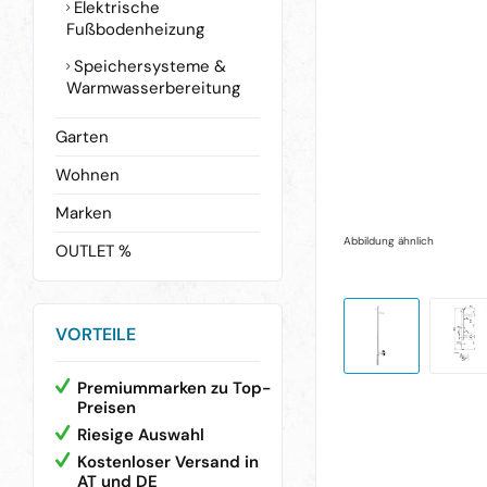
Elektrische
Fußbodenheizung
Speichersysteme &
Warmwasserbereitung
Garten
Wohnen
Marken
Abbildung ähnlich
OUTLET %
VORTEILE
Premiummarken zu Top-
Preisen
Riesige Auswahl
Kostenloser Versand in
AT und DE