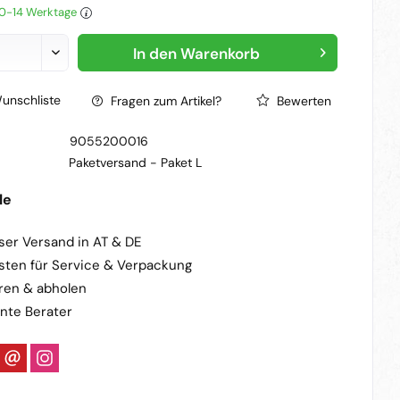
 10-14 Werktage
In den
Warenkorb
unschliste
Fragen zum Artikel?
Bewerten
9055200016
Paketversand -
Paket L
le
ser Versand in AT & DE
sten für Service & Verpackung
ren & abholen
nte Berater