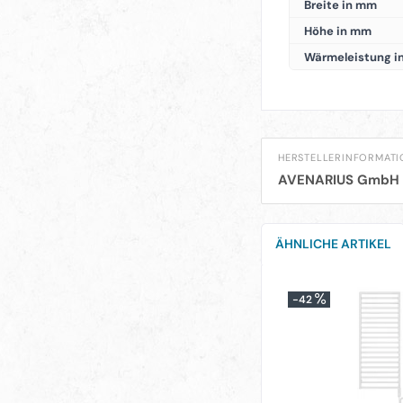
Breite in mm
Höhe in mm
Wärmeleistung i
HERSTELLERINFORMAT
AVENARIUS GmbH 
ÄHNLICHE ARTIKEL
-42