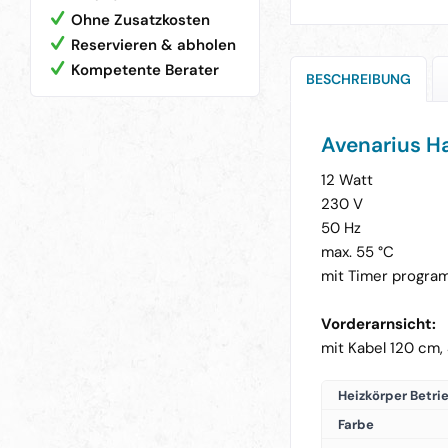
Ohne Zusatzkosten
Reservieren & abholen
Kompetente Berater
BESCHREIBUNG
Avenarius H
12 Watt
230 V
50 Hz
max. 55 °C
mit Timer progra
Vorderarnsicht:
mit Kabel 120 cm,
Heizkörper Betri
Farbe