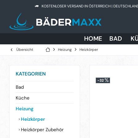
KOSTENLOSER VERSAND IN ÖSTERREICH | DEUTSCHLAN
HOME
BAD
K
Übersicht
Heizung
Heizkörper
KATEGORIEN
-32
Bad
Küche
Heizung
Heizkörper
Heizkörper Zubehör