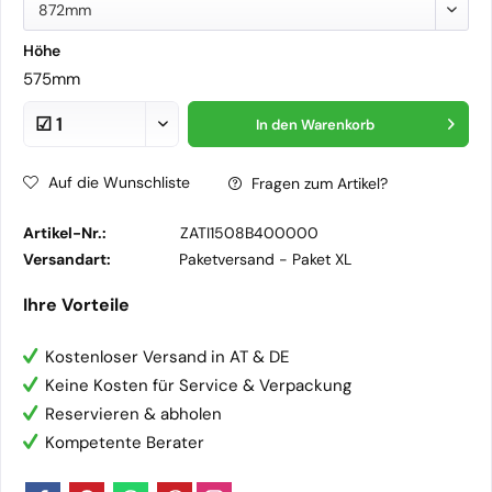
872mm
Höhe
575mm
In den
Warenkorb
Auf die Wunschliste
Fragen zum Artikel?
Artikel-Nr.:
ZATI1508B400000
Versandart:
Paketversand -
Paket XL
Ihre Vorteile
Kostenloser Versand in AT & DE
Keine Kosten für Service & Verpackung
Reservieren & abholen
Kompetente Berater