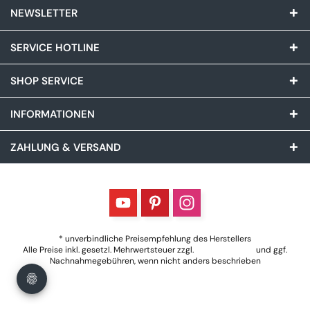
NEWSLETTER
SERVICE HOTLINE
SHOP SERVICE
INFORMATIONEN
ZAHLUNG & VERSAND
* unverbindliche Preisempfehlung des Herstellers
Alle Preise inkl. gesetzl. Mehrwertsteuer zzgl.
Versandkosten
und ggf.
Nachnahmegebühren, wenn nicht anders beschrieben