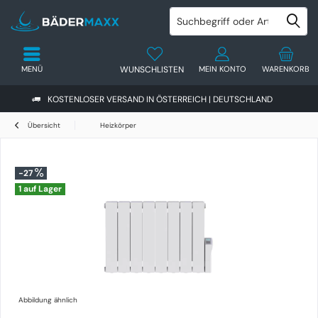
MENÜ
WUNSCHLISTEN
MEIN KONTO
WARENKORB
KOSTENLOSER VERSAND IN ÖSTERREICH | DEUTSCHLAND
Übersicht
Heizkörper
-27
1 auf Lager
Abbildung ähnlich