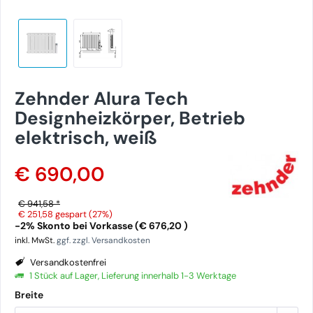
Zehnder Alura Tech
Designheizkörper, Betrieb
elektrisch, weiß
€ 690,00
€ 941,58 *
€ 251,58
gespart (27%)
-2% Skonto bei Vorkasse (€ 676,20 )
inkl. MwSt.
ggf. zzgl. Versandkosten
Versandkostenfrei
1 Stück auf Lager, Lieferung innerhalb 1-3 Werktage
Breite