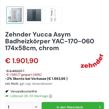
Zehnder Yucca Asym
Badheizkörper YAC-170-060
174x58cm, chrom
€ 1.901,90
€ 3.492,07 *
€ 1.590,17
gespart (46%)
-2% Skonto bei Vorkasse (€ 1.863,86 )
inkl. MwSt.
ggf. zzgl. Versandkosten
Versandkostenfrei
Lieferzeit 28-35 Werktage
In den
Warenkorb