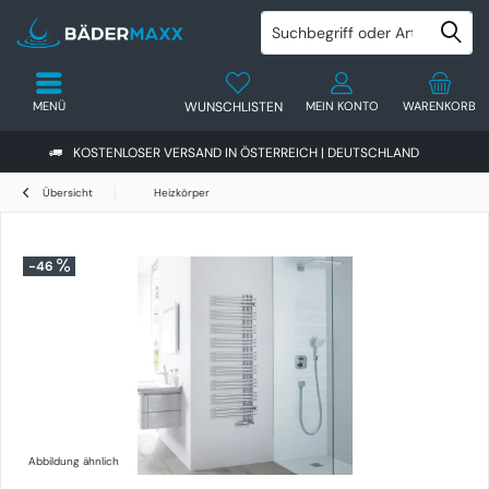
MENÜ
WUNSCHLISTEN
MEIN KONTO
WARENKORB
KOSTENLOSER VERSAND IN ÖSTERREICH | DEUTSCHLAND
Übersicht
Heizkörper
-46
Abbildung ähnlich