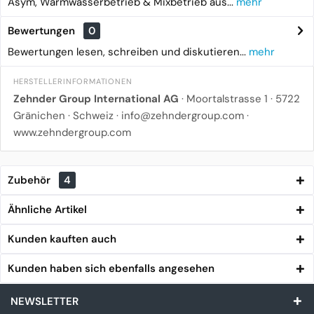
Asym, Warmwasserbetrieb & Mixbetrieb aus...
mehr
Bewertungen
0
Bewertungen lesen, schreiben und diskutieren...
mehr
HERSTELLERINFORMATIONEN
Zehnder Group International AG
· Moortalstrasse 1 · 5722
Gränichen · Schweiz ·
info@zehndergroup.com
·
www.zehndergroup.com
Zubehör
4
Ähnliche Artikel
Kunden kauften auch
Kunden haben sich ebenfalls angesehen
NEWSLETTER