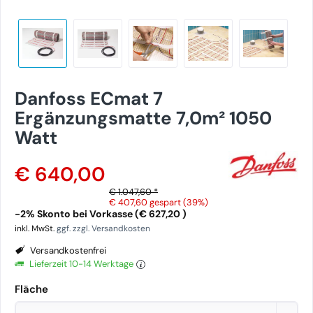
Danfoss ECmat 7
Ergänzungsmatte 7,0m² 1050
Watt
€ 640,00
€ 1.047,60 *
€ 407,60
gespart (39%)
-2% Skonto bei Vorkasse (€ 627,20 )
inkl. MwSt.
ggf. zzgl. Versandkosten
Versandkostenfrei
Lieferzeit 10-14 Werktage
Fläche