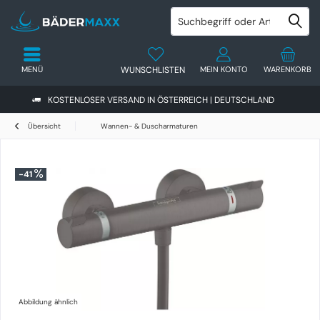
MENÜ
WUNSCHLISTEN
MEIN KONTO
WARENKORB
KOSTENLOSER VERSAND IN ÖSTERREICH | DEUTSCHLAND
Übersicht
Wannen- & Duscharmaturen
-41
Abbildung ähnlich