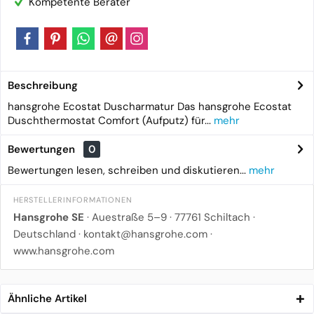
Kompetente Berater
Beschreibung
hansgrohe Ecostat Duscharmatur Das hansgrohe Ecostat
Duschthermostat Comfort (Aufputz) für...
mehr
Bewertungen
0
Bewertungen lesen, schreiben und diskutieren...
mehr
HERSTELLERINFORMATIONEN
Hansgrohe SE
· Auestraße 5–9 · 77761 Schiltach ·
Deutschland ·
kontakt@hansgrohe.com
·
www.hansgrohe.com
Ähnliche Artikel