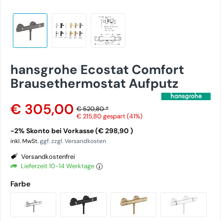
hansgrohe Ecostat Comfort
Brausethermostat Aufputz
€ 305,00
€ 520,80 *
€ 215,80
gespart (41%)
-2% Skonto bei Vorkasse (€ 298,90 )
inkl. MwSt.
ggf. zzgl. Versandkosten
Versandkostenfrei
Lieferzeit 10-14 Werktage
Farbe