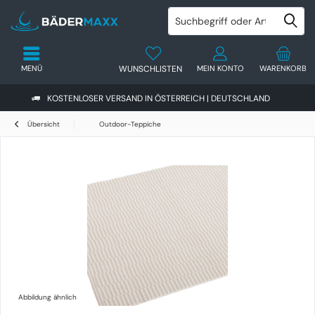
MENÜ
WUNSCHLISTEN
MEIN KONTO
WARENKORB
KOSTENLOSER VERSAND IN ÖSTERREICH | DEUTSCHLAND
Übersicht
Outdoor-Teppiche
Abbildung ähnlich