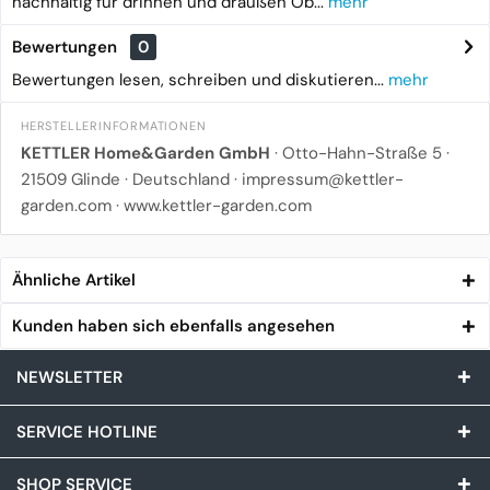
nachhaltig für drinnen und draußen Ob...
mehr
Bewertungen
0
Bewertungen lesen, schreiben und diskutieren...
mehr
HERSTELLERINFORMATIONEN
KETTLER Home&Garden GmbH
· Otto-Hahn-Straße 5 ·
21509 Glinde · Deutschland · impressum@kettler-
garden.com · www.kettler-garden.com
Ähnliche Artikel
Kunden haben sich ebenfalls angesehen
NEWSLETTER
SERVICE HOTLINE
SHOP SERVICE