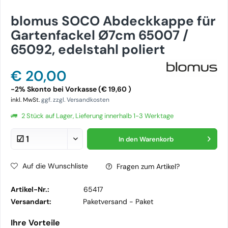
blomus SOCO Abdeckkappe für
Gartenfackel Ø7cm 65007 /
65092, edelstahl poliert
€ 20,00
-2% Skonto bei Vorkasse (€ 19,60 )
inkl. MwSt.
ggf. zzgl. Versandkosten
2 Stück auf Lager, Lieferung innerhalb 1-3 Werktage
In den
Warenkorb
Auf die Wunschliste
Fragen zum Artikel?
Artikel-Nr.:
65417
Versandart:
Paketversand -
Paket
Ihre Vorteile