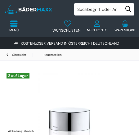
MENÜ
WUNSCHLISTEN
MEIN KONTO
WARENKORB
KOSTENLOSER VERSAND IN ÖSTERREICH | DEUTSCHLAND
Übersicht
Feuerstellen
2 auf Lager
Abbildung ähnlich