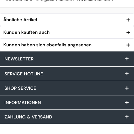
Ähnliche Artikel
Kunden kauften auch
Kunden haben sich ebenfalls angesehen
NEWSLETTER
SERVICE HOTLINE
SHOP SERVICE
INFORMATIONEN
ZAHLUNG & VERSAND