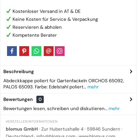
Kostenloser Versand in AT & DE
Keine Kosten für Service & Verpackung
Reservieren & abholen
Kompetente Berater
Beschreibung
Abdeckkappe poliert für Gartenfackeln ORCHOS 65092,
PALOS 65093. Farbe: Edelstahl poliert...
mehr
Bewertungen
0
Bewertungen lesen, schreiben und diskutieren...
mehr
HERSTELLERINFORMATIONEN
blomus GmbH
· Zur Hubertushalle 4 · 59846 Sundern ·
Deutschland ·
info@blomus.com
·
www.blomus.com