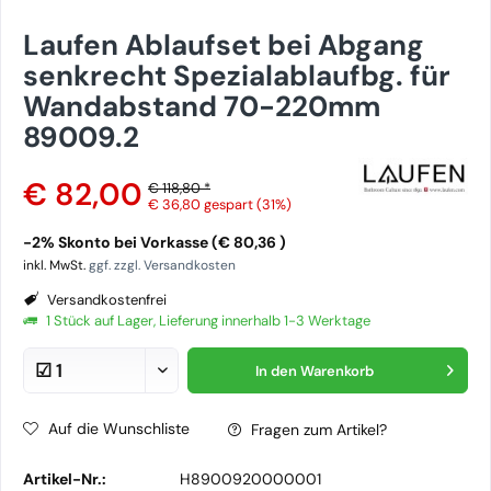
Laufen Ablaufset bei Abgang
senkrecht Spezialablaufbg. für
Wandabstand 70-220mm
89009.2
€ 82,00
€ 118,80 *
€ 36,80
gespart (31%)
-2% Skonto bei Vorkasse (€ 80,36 )
inkl. MwSt.
ggf. zzgl. Versandkosten
Versandkostenfrei
1 Stück auf Lager, Lieferung innerhalb 1-3 Werktage
In den
Warenkorb
Auf die Wunschliste
Fragen zum Artikel?
Artikel-Nr.:
H8900920000001