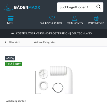
MENÜ
WUNSCHLISTEN
MEIN KONTO
WARENKORB
KOSTENLOSER VERSAND IN ÖSTERREICH | DEUTSCHLAND
Übersicht
Weitere Kategorien
-31
1 auf Lager
Abbildung ähnlich