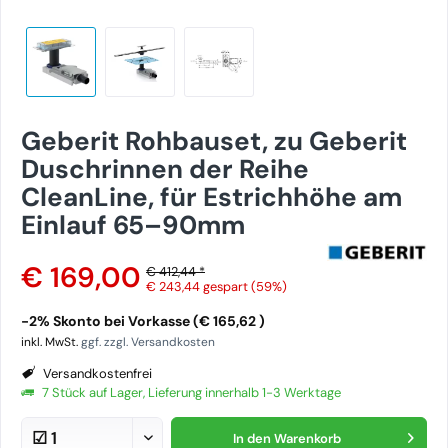
Geberit Rohbauset, zu Geberit
Duschrinnen der Reihe
CleanLine, für Estrichhöhe am
Einlauf 65–90mm
€ 169,00
€ 412,44 *
€ 243,44
gespart (59%)
-2% Skonto bei Vorkasse (€ 165,62 )
inkl. MwSt.
ggf. zzgl. Versandkosten
Versandkostenfrei
7 Stück auf Lager, Lieferung innerhalb 1-3 Werktage
In den
Warenkorb