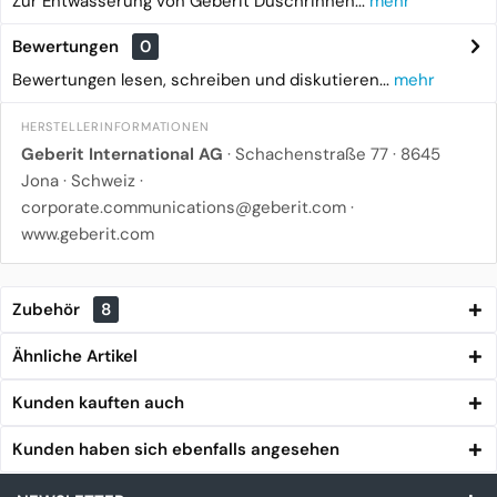
Zur Entwässerung von Geberit Duschrinnen...
mehr
Bewertungen
0
Bewertungen lesen, schreiben und diskutieren...
mehr
HERSTELLERINFORMATIONEN
Geberit International AG
· Schachenstraße 77 · 8645
Jona · Schweiz ·
corporate.communications@geberit.com
·
www.geberit.com
Zubehör
8
Ähnliche Artikel
Kunden kauften auch
Kunden haben sich ebenfalls angesehen