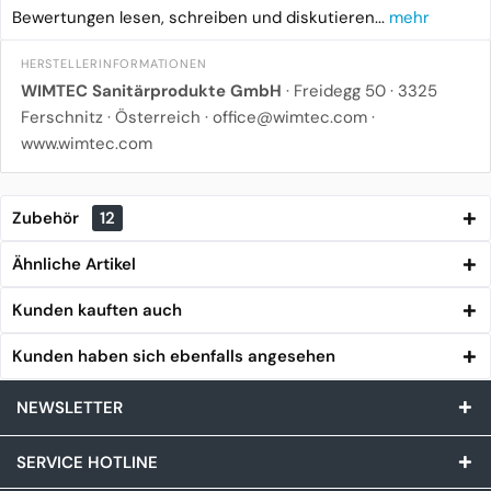
Bewertungen lesen, schreiben und diskutieren...
mehr
HERSTELLERINFORMATIONEN
WIMTEC Sanitärprodukte GmbH
·
Freidegg 50
·
3325
Ferschnitz
· Österreich ·
office@wimtec.com
·
www.wimtec.com
Zubehör
12
Ähnliche Artikel
Kunden kauften auch
Kunden haben sich ebenfalls angesehen
NEWSLETTER
SERVICE HOTLINE