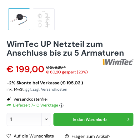
WimTec UP Netzteil zum
Anschluss bis zu 5 Armaturen
€ 199,00
€ 259,20 *
€ 60,20
gespart (23%)
-2% Skonto bei Vorkasse (€ 195,02 )
inkl. MwSt.
ggf. zzgl. Versandkosten
Versandkostenfrei
Lieferzeit 7-10 Werktage
In den
Warenkorb
Auf die Wunschliste
Fragen zum Artikel?