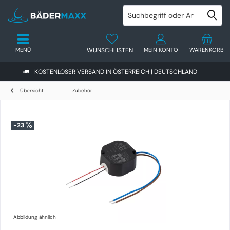
MENÜ
WUNSCHLISTEN
MEIN KONTO
WARENKORB
KOSTENLOSER VERSAND IN ÖSTERREICH | DEUTSCHLAND
Übersicht
Zubehör
-23
Abbildung ähnlich