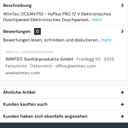
Beschreibung
WimTec OCEAN P10 - HyPlus PRO 12 V Elektronisches
Duschpaneel Elektronisches Duschpaneel...
mehr
Bewertungen
0
Bewertungen lesen, schreiben und diskutieren...
mehr
HERSTELLERINFORMATIONEN
WIMTEC Sanitärprodukte GmbH
·
Freidegg 50
·
3325
Ferschnitz
· Österreich ·
office@wimtec.com
·
www.wimtec.com
Ähnliche Artikel
Kunden kauften auch
Kunden haben sich ebenfalls angesehen