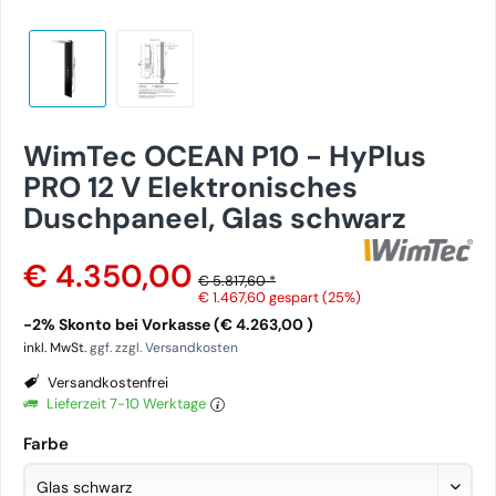
WimTec OCEAN P10 - HyPlus
PRO 12 V Elektronisches
Duschpaneel, Glas schwarz
€ 4.350,00
€ 5.817,60 *
€ 1.467,60
gespart (25%)
-2% Skonto bei Vorkasse (€ 4.263,00 )
inkl. MwSt.
ggf. zzgl. Versandkosten
Versandkostenfrei
Lieferzeit 7-10 Werktage
Farbe