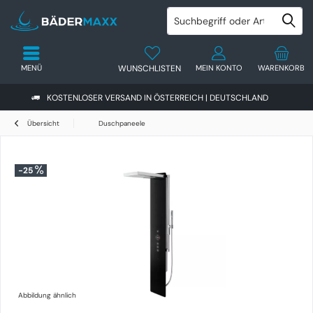
MENÜ
WUNSCHLISTEN
MEIN KONTO
WARENKORB
KOSTENLOSER VERSAND IN ÖSTERREICH | DEUTSCHLAND
Übersicht
Duschpaneele
-25
Abbildung ähnlich