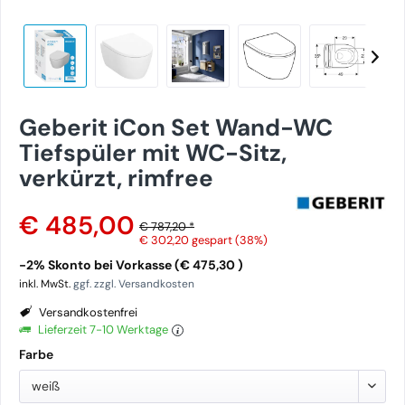
Geberit iCon Set Wand-WC
Tiefspüler mit WC-Sitz,
verkürzt, rimfree
€ 485,00
€ 787,20 *
€ 302,20
gespart (38%)
-2% Skonto bei Vorkasse (€ 475,30 )
inkl. MwSt.
ggf. zzgl. Versandkosten
Versandkostenfrei
Lieferzeit 7-10 Werktage
Farbe
weiß