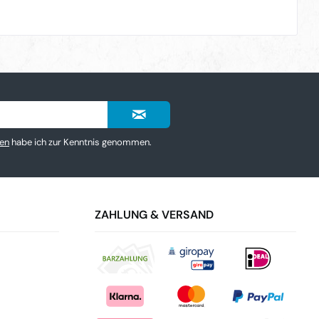
en
habe ich zur Kenntnis genommen.
ZAHLUNG & VERSAND