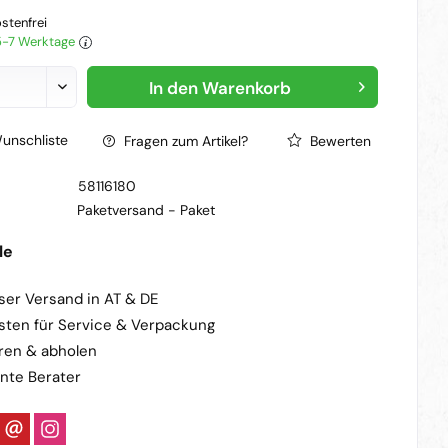
stenfrei
 5-7 Werktage
In den
Warenkorb
unschliste
Fragen zum Artikel?
Bewerten
58116180
Paketversand -
Paket
le
ser Versand in AT & DE
sten für Service & Verpackung
ren & abholen
nte Berater