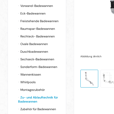
Vorwand-Badewannen
Eck-Badewannen
Freistehende Badewannen
Raumspar-Badewannen
Rechteck- Badewannen
Ovale Badewannen
Duschbadewannen
Abbildung ähnlich
Sechseck-Badewannen
Sonderform-Badewannen
Wannenkissen
Whirlpools
Montagezubehör
Zu- und Ablauftechnik für
Badewannen
Zubehör für Badewannen