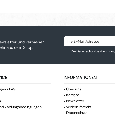
ewsletter und verpassen
mehr aus dem Shop:
Die
Datenschutzbestimmung
ICE
INFORMATIONEN
gen / FAQ
Über uns
Karriere
n
Newsletter
nd Zahlungsbedingungen
Widerrufsrecht
Datenschutz