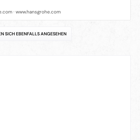
e.com
·
www.hansgrohe.com
N SICH EBENFALLS ANGESEHEN