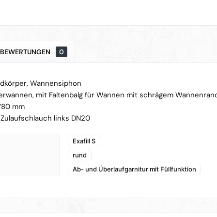
BEWERTUNGEN
0
ndkörper, Wannensiphon
erwannen, mit Faltenbalg für Wannen mit schrägem Wannenran
 780 mm
Zulaufschlauch links DN20
Exafill S
rund
Ab- und Überlaufgarnitur mit Füllfunktion