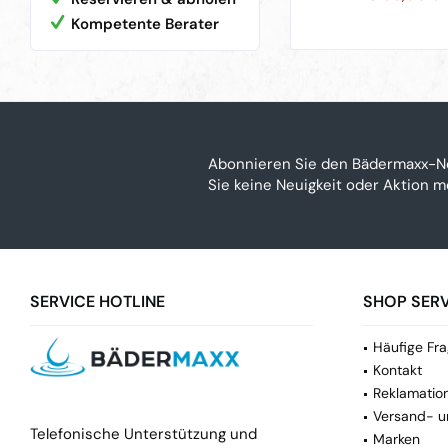
Kompetente Berater
Abonnieren Sie den Bädermaxx-N
Sie keine Neuigkeit oder Aktion 
SERVICE HOTLINE
SHOP SERV
Häufige Fra
Kontakt
Reklamatio
Versand- u
Telefonische Unterstützung und
Marken