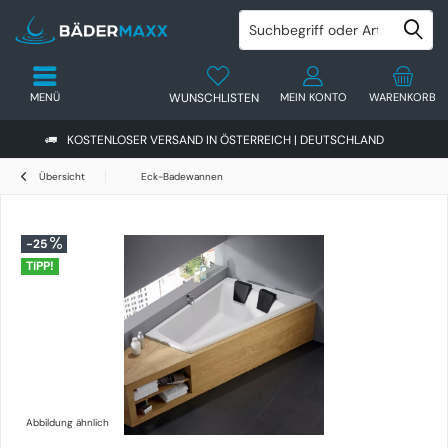
MENÜ
WUNSCHLISTEN
MEIN KONTO
WARENKORB
KOSTENLOSER VERSAND IN ÖSTERREICH | DEUTSCHLAND
Übersicht
Eck-Badewannen
-25
TIPP!
Abbildung ähnlich