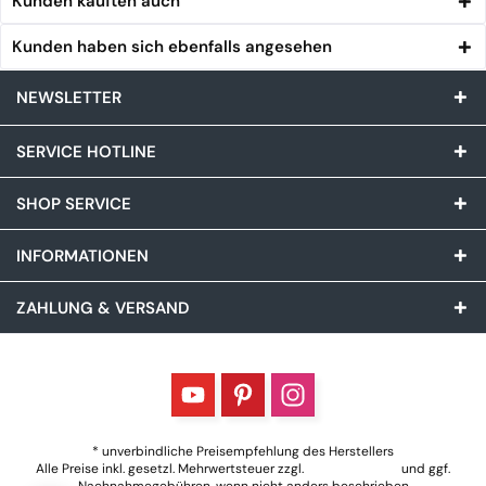
Kunden kauften auch
Kunden haben sich ebenfalls angesehen
NEWSLETTER
SERVICE HOTLINE
SHOP SERVICE
INFORMATIONEN
ZAHLUNG & VERSAND
* unverbindliche Preisempfehlung des Herstellers
Alle Preise inkl. gesetzl. Mehrwertsteuer zzgl.
Versandkosten
und ggf.