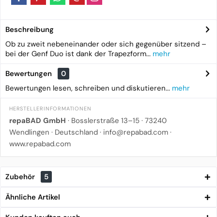
Beschreibung
Ob zu zweit nebeneinander oder sich gegenüber sitzend –
bei der Genf Duo ist dank der Trapezform...
mehr
Bewertungen
0
Bewertungen lesen, schreiben und diskutieren...
mehr
HERSTELLERINFORMATIONEN
repaBAD GmbH
· Bosslerstraße 13–15 · 73240
Wendlingen · Deutschland · info@repabad.com ·
www.repabad.com
Zubehör
5
Ähnliche Artikel