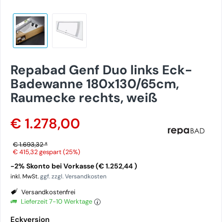
Repabad Genf Duo links Eck-
Badewanne 180x130/65cm,
Raumecke rechts, weiß
€ 1.278,00
€ 1.693,32 *
€ 415,32
gespart (25%)
-2% Skonto bei Vorkasse (€ 1.252,44 )
inkl. MwSt.
ggf. zzgl. Versandkosten
Versandkostenfrei
Lieferzeit 7-10 Werktage
Eckversion